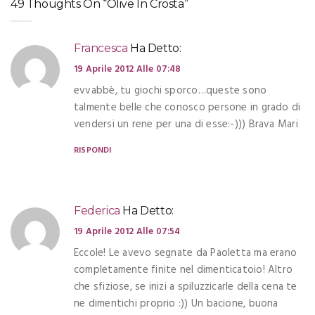
49 Thoughts On “Olive In Crosta”
Francesca
Ha Detto:
19 Aprile 2012 Alle 07:48
evvabbè, tu giochi sporco…queste sono
talmente belle che conosco persone in grado di
vendersi un rene per una di esse:-))) Brava Mari
RISPONDI
Federica
Ha Detto:
19 Aprile 2012 Alle 07:54
Eccole! Le avevo segnate da Paoletta ma erano
completamente finite nel dimenticatoio! Altro
che sfiziose, se inizi a spiluzzicarle della cena te
ne dimentichi proprio :)) Un bacione, buona