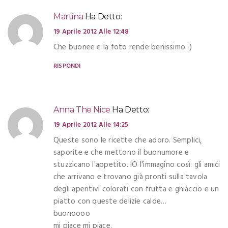
Martina
Ha Detto:
19 Aprile 2012 Alle 12:48
Che buonee e la foto rende benissimo :)
RISPONDI
Anna The Nice
Ha Detto:
19 Aprile 2012 Alle 14:25
Queste sono le ricette che adoro. Semplici,
saporite e che mettono il buonumore e
stuzzicano l'appetito. IO l'immagino così: gli amici
che arrivano e trovano già pronti sulla tavola
degli aperitivi colorati con frutta e ghiaccio e un
piatto con queste delizie calde…
buonoooo
mi piace mi piace.