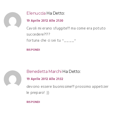
Elenuccia
Ha Detto:
19 Aprile 2012 Alle 21:30
Cavoli mi erano sfuggite!!! ma come era potuto
succedere?!??
fortuna che ci sei tu ^____^
RISPONDI
Benedetta Marchi
Ha Detto:
19 Aprile 2012 Alle 21:32
devono essere buonissime!!! prossimo appetizer
le preparo! :))
RISPONDI