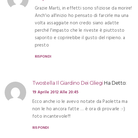
Grazie Marti, in effetti sono sfiziose da morire!
Anch'io all'inizio ho pensato di farcirle ma una
volta assaggiate non credo siano adatte
perché l'impasto che le riveste è piuttosto
saporito e coprirebbe il gusto del ripieno. a
presto
RISPONDI
Twostella Il Giardino Dei Ciliegi
Ha Detto:
19 Aprile 2012 Alle 20:45
Ecco anche io le avevo notate da Paoletta ma
non le ho ancora fatte … è ora di provarle :-)
foto incantevole!!!
RISPONDI