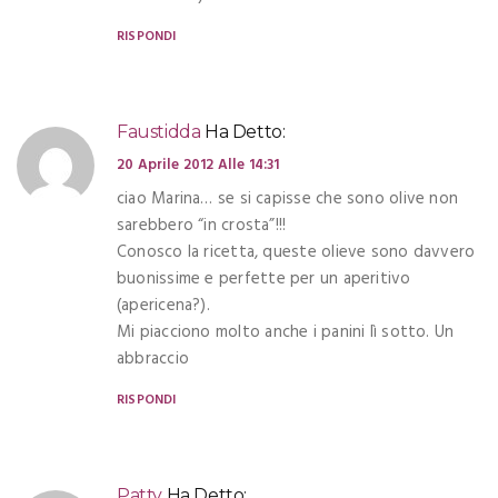
RISPONDI
Faustidda
Ha Detto:
20 Aprile 2012 Alle 14:31
ciao Marina… se si capisse che sono olive non
sarebbero “in crosta”!!!
Conosco la ricetta, queste olieve sono davvero
buonissime e perfette per un aperitivo
(apericena?).
Mi piacciono molto anche i panini lì sotto. Un
abbraccio
RISPONDI
Patty
Ha Detto: