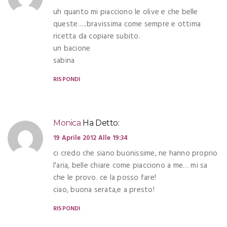
uh quanto mi piacciono le olive e che belle
queste…..bravissima come sempre e ottima
ricetta da copiare subito.
un bacione
sabina
RISPONDI
Monica
Ha Detto:
19 Aprile 2012 Alle 19:34
ci credo che siano buonissime, ne hanno proprio
l'aria, belle chiare come piacciono a me… mi sa
che le provo. ce la posso fare!
ciao, buona serata,e a presto!
RISPONDI