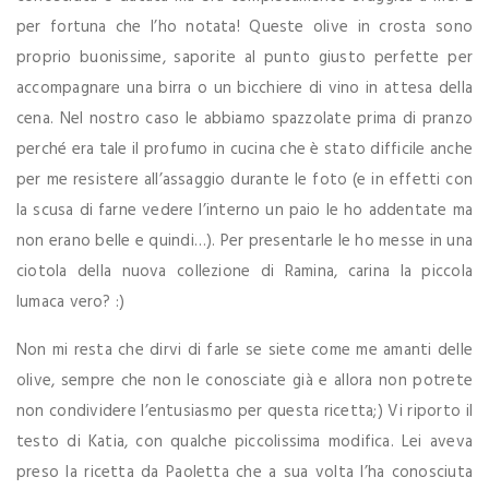
per fortuna che l’ho notata! Queste olive in crosta sono
proprio buonissime, saporite al punto giusto perfette per
accompagnare una birra o un bicchiere di vino in attesa della
cena. Nel nostro caso le abbiamo spazzolate prima di pranzo
perché era tale il profumo in cucina che è stato difficile anche
per me resistere all’assaggio durante le foto (e in effetti con
la scusa di farne vedere l’interno un paio le ho addentate ma
non erano belle e quindi…). Per presentarle le ho messe in una
ciotola della nuova collezione di Ramina, carina la piccola
lumaca vero? :)
Non mi resta che dirvi di farle se siete come me amanti delle
olive, sempre che non le conosciate già e allora non potrete
non condividere l’entusiasmo per questa ricetta;) Vi riporto il
testo di Katia, con qualche piccolissima modifica. Lei aveva
preso la ricetta da Paoletta che a sua volta l’ha conosciuta