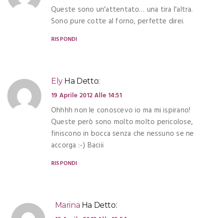
Queste sono un'attentato… una tira l'altra.
Sono pure cotte al forno, perfette direi.
RISPONDI
Ely
Ha Detto:
19 Aprile 2012 Alle 14:51
Ohhhh non le conoscevo io ma mi ispirano!
Queste però sono molto molto pericolose,
finiscono in bocca senza che nessuno se ne
accorga :-) Baciii
RISPONDI
Marina
Ha Detto: