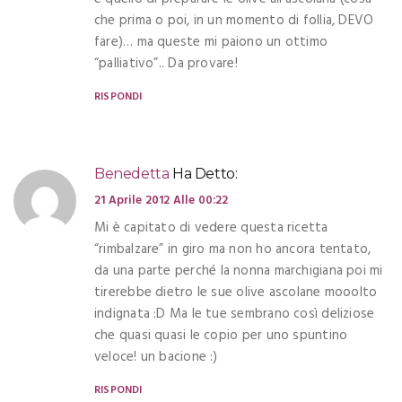
che prima o poi, in un momento di follia, DEVO
fare)… ma queste mi paiono un ottimo
“palliativo”.. Da provare!
RISPONDI
Benedetta
Ha Detto:
21 Aprile 2012 Alle 00:22
Mi è capitato di vedere questa ricetta
“rimbalzare” in giro ma non ho ancora tentato,
da una parte perché la nonna marchigiana poi mi
tirerebbe dietro le sue olive ascolane mooolto
indignata :D Ma le tue sembrano così deliziose
che quasi quasi le copio per uno spuntino
veloce! un bacione :)
RISPONDI