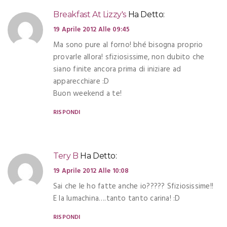
Breakfast At Lizzy's
Ha Detto:
19 Aprile 2012 Alle 09:45
Ma sono pure al forno! bhé bisogna proprio
provarle allora! sfiziosissime, non dubito che
siano finite ancora prima di iniziare ad
apparecchiare :D
Buon weekend a te!
RISPONDI
Tery B
Ha Detto:
19 Aprile 2012 Alle 10:08
Sai che le ho fatte anche io????? Sfiziosissime!!
E la lumachina….tanto tanto carina! :D
RISPONDI