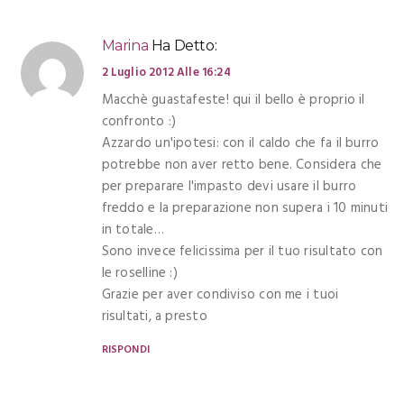
Marina
Ha Detto:
2 Luglio 2012 Alle 16:24
Macchè guastafeste! qui il bello è proprio il
confronto :)
Azzardo un'ipotesi: con il caldo che fa il burro
potrebbe non aver retto bene. Considera che
per preparare l'impasto devi usare il burro
freddo e la preparazione non supera i 10 minuti
in totale…
Sono invece felicissima per il tuo risultato con
le roselline :)
Grazie per aver condiviso con me i tuoi
risultati, a presto
RISPONDI