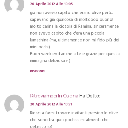
20 Aprile 2012 Alle 10:05
già non avevo capito che erano olive però..
sapevano già qualcosa di moltoooo buono!
molto carina la ciotola di Ramina, sinceramente
non avevo capito che c'era una piccola
lumachina (ma, ultimamente non mi fido più dei
miei occhi).
Buon week end anche a te e grazie per questa
immagina deliziosa :-)
RISPONDI
Ritroviamoci In Cucina
Ha Detto:
20 Aprile 2012 Alle 10:31
Riesci a farmi trovare invitanti persino le olive
che sono fra quei pochissimi alimenti che
detesto :o)