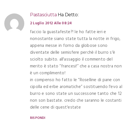
Pastasciutta
Ha Detto:
2 Luglio 2012 Alle 08:24
faccio la guastafeste?! le ho fatte ieri e
nonostante siano state tutta la notte in frigo,
appena messe in forno da globose sono
diventate delle semisfere perchè il burro s'è
sciolto subito. all'assaggio il commento del
merito è stato “francesi!” che a casa nostra non
è un complimento!
in compenso ho fatto le “Roselline di pane con
cipolla ed erbe aromatiche” sostituendo l'evo al
burro e sono state un successone tanto che 12
non son bastate. credo che saranno le costanti
delle cene di quest'estate
RISPONDI