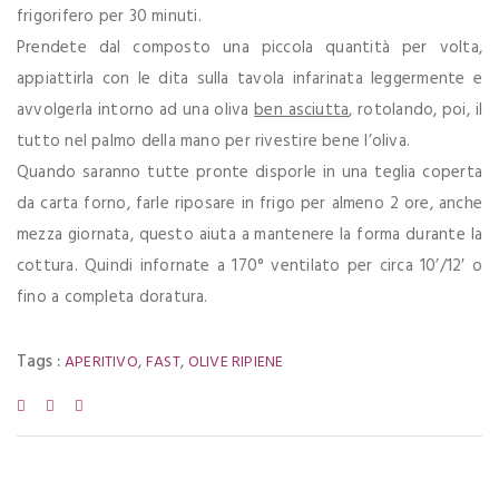
frigorifero per 30 minuti.
Prendete dal composto una piccola quantità per volta,
appiattirla con le dita sulla tavola infarinata leggermente e
avvolgerla intorno ad una oliva
ben asciutta
, rotolando, poi, il
tutto nel palmo della mano per rivestire bene l’oliva.
Quando saranno tutte pronte disporle in una teglia coperta
da carta forno, farle riposare in frigo per almeno 2 ore, anche
mezza giornata, questo aiuta a mantenere la forma durante la
cottura. Quindi infornate a 170° ventilato per circa 10’/12′ o
fino a completa doratura.
Tags :
,
,
APERITIVO
FAST
OLIVE RIPIENE