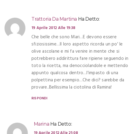
Trattoria Da Martina
Ha Detto:
19 Aprile 2012 Alle 19:38
Che belle che sono Mari…E devono essere
sfiziosissime…Il loro aspetto ricorda un po' le
olive ascolane e mi fa venire in mente che si
potrebbero addirittura fare ripiene seguendo in
toto la ricetta, ma denocciolandole e mettendo
appunto qualcosa dentro…l'impasto di una
polpettina per esempio…Che dici? sarebbe da
provare..Bellissima la ciotolina di Ramina!
RISPONDI
Marina
Ha Detto:
19 Aprile 2012 Alle 21:08