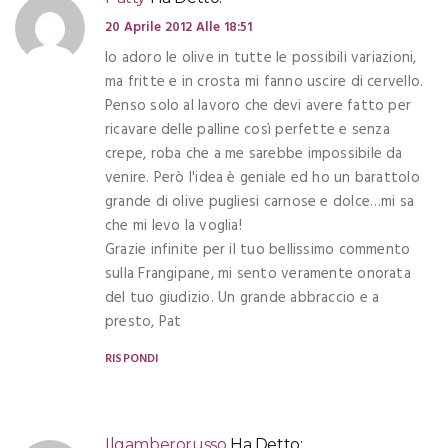
20 Aprile 2012 Alle 18:51
Io adoro le olive in tutte le possibili variazioni,
ma fritte e in crosta mi fanno uscire di cervello.
Penso solo al lavoro che devi avere fatto per
ricavare delle palline così perfette e senza
crepe, roba che a me sarebbe impossibile da
venire. Però l'idea è geniale ed ho un barattolo
grande di olive pugliesi carnose e dolce…mi sa
che mi levo la voglia!
Grazie infinite per il tuo bellissimo commento
sulla Frangipane, mi sento veramente onorata
del tuo giudizio. Un grande abbraccio e a
presto, Pat
RISPONDI
Ilgamberorusso
Ha Detto: