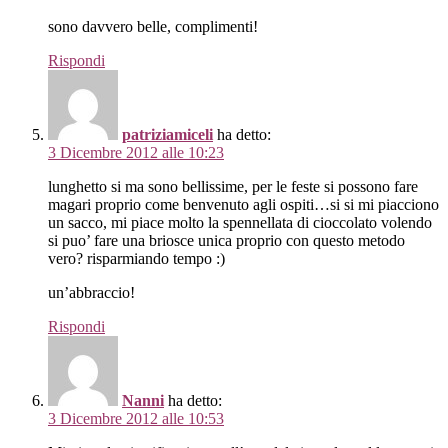
sono davvero belle, complimenti!
Rispondi
patriziamiceli
ha detto:
3 Dicembre 2012 alle 10:23
lunghetto si ma sono bellissime, per le feste si possono fare
magari proprio come benvenuto agli ospiti…si si mi piacciono
un sacco, mi piace molto la spennellata di cioccolato volendo
si puo’ fare una briosce unica proprio con questo metodo
vero? risparmiando tempo :)
un’abbraccio!
Rispondi
Nanni
ha detto:
3 Dicembre 2012 alle 10:53