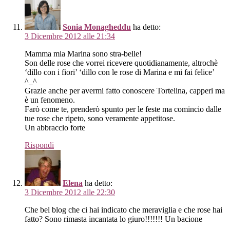
Sonia Monagheddu
ha detto:
3 Dicembre 2012 alle 21:34
Mamma mia Marina sono stra-belle!
Son delle rose che vorrei ricevere quotidianamente, altrochè
‘dillo con i fiori’ ‘dillo con le rose di Marina e mi fai felice’
^_^
Grazie anche per avermi fatto conoscere Tortelina, capperi ma
è un fenomeno.
Farò come te, prenderò spunto per le feste ma comincio dalle
tue rose che ripeto, sono veramente appetitose.
Un abbraccio forte
Rispondi
Elena
ha detto:
3 Dicembre 2012 alle 22:30
Che bel blog che ci hai indicato che meraviglia e che rose hai
fatto? Sono rimasta incantata lo giuro!!!!!!! Un bacione