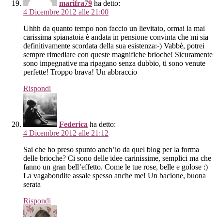
marifra79
ha detto:
4 Dicembre 2012 alle 21:00
Uhhh da quanto tempo non faccio un lievitato, ormai la mai
carissima spianatoia è andata in pensione convinta che mi sia
definitivamente scordata della sua esistenza:-) Vabbè, potrei
sempre rimediare con queste magnifiche brioche! Sicuramente
sono impegnative ma ripagano senza dubbio, ti sono venute
perfette! Troppo brava! Un abbraccio
Rispondi
Federica
ha detto:
4 Dicembre 2012 alle 21:12
Sai che ho preso spunto anch’io da quel blog per la forma
delle brioche? Ci sono delle idee carinissime, semplici ma che
fanno un gran bell’effetto. Come le tue rose, belle e golose :)
La vagabondite assale spesso anche me! Un bacione, buona
serata
Rispondi