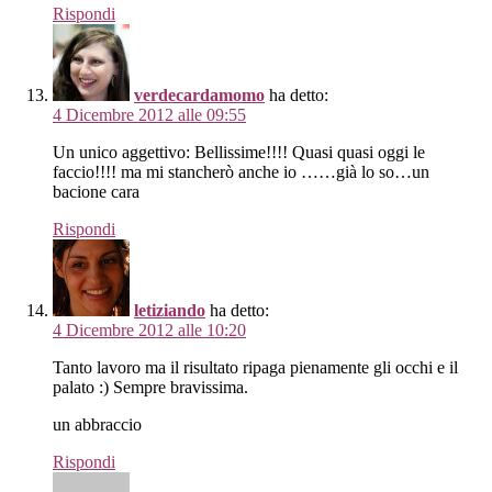
Rispondi
verdecardamomo
ha detto:
4 Dicembre 2012 alle 09:55
Un unico aggettivo: Bellissime!!!! Quasi quasi oggi le
faccio!!!! ma mi stancherò anche io ……già lo so…un
bacione cara
Rispondi
letiziando
ha detto:
4 Dicembre 2012 alle 10:20
Tanto lavoro ma il risultato ripaga pienamente gli occhi e il
palato :) Sempre bravissima.
un abbraccio
Rispondi