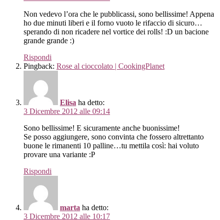
Non vedevo l’ora che le pubblicassi, sono bellissime! Appena
ho due minuti liberi e il forno vuoto le rifaccio di sicuro…
sperando di non ricadere nel vortice dei rolls! :D un bacione
grande grande :)
Rispondi
Pingback:
Rose al cioccolato | CookingPlanet
Elisa
ha detto:
3 Dicembre 2012 alle 09:14
Sono bellissime! E sicuramente anche buonissime!
Se posso aggiungere, sono convinta che fossero altrettanto
buone le rimanenti 10 palline…tu mettila così: hai voluto
provare una variante :P
Rispondi
marta
ha detto:
3 Dicembre 2012 alle 10:17