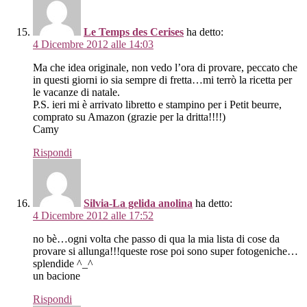
Le Temps des Cerises
ha detto:
4 Dicembre 2012 alle 14:03
Ma che idea originale, non vedo l’ora di provare, peccato che
in questi giorni io sia sempre di fretta…mi terrò la ricetta per
le vacanze di natale.
P.S. ieri mi è arrivato libretto e stampino per i Petit beurre,
comprato su Amazon (grazie per la dritta!!!!)
Camy
Rispondi
Silvia-La gelida anolina
ha detto:
4 Dicembre 2012 alle 17:52
no bè…ogni volta che passo di qua la mia lista di cose da
provare si allunga!!!queste rose poi sono super fotogeniche…
splendide ^_^
un bacione
Rispondi