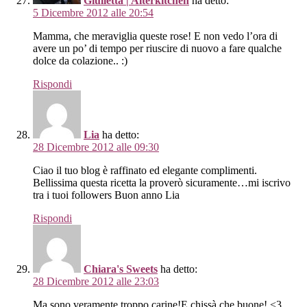
Giulietta | Alterkitchen
ha detto:
5 Dicembre 2012 alle 20:54
Mamma, che meraviglia queste rose! E non vedo l’ora di
avere un po’ di tempo per riuscire di nuovo a fare qualche
dolce da colazione.. :)
Rispondi
Lia
ha detto:
28 Dicembre 2012 alle 09:30
Ciao il tuo blog è raffinato ed elegante complimenti.
Bellissima questa ricetta la proverò sicuramente…mi iscrivo
tra i tuoi followers Buon anno Lia
Rispondi
Chiara's Sweets
ha detto:
28 Dicembre 2012 alle 23:03
Ma sono veramente troppo carine!E chissà che buone! <3