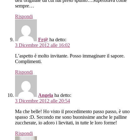
dell’originale da cui hai preso spunto…Superbrava come
sempre…
Rispondi
Fr@
ha detto:
3 Dicembre 2012 alle 16:02
L’aspetto è molto invitante. Posso immaginare il sapore.
Complimenti.
Rispondi
Angela
ha detto:
3 Dicembre 2012 alle 20:54
Ma che belle! Ho visto il procedimento passo passo, è uno
spasso :D. Secondo me sono buonissime anche le palline
zuccherate, io adoro i lievitati, in tutte le loro forme!
Rispondi