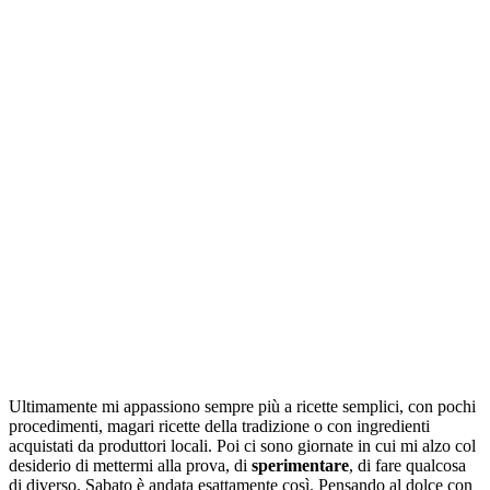
Ultimamente mi appassiono sempre più a ricette semplici, con pochi
procedimenti, magari ricette della tradizione o con ingredienti
acquistati da produttori locali. Poi ci sono giornate in cui mi alzo col
desiderio di mettermi alla prova, di
sperimentare
, di fare qualcosa
di diverso. Sabato è andata esattamente così. Pensando al dolce con