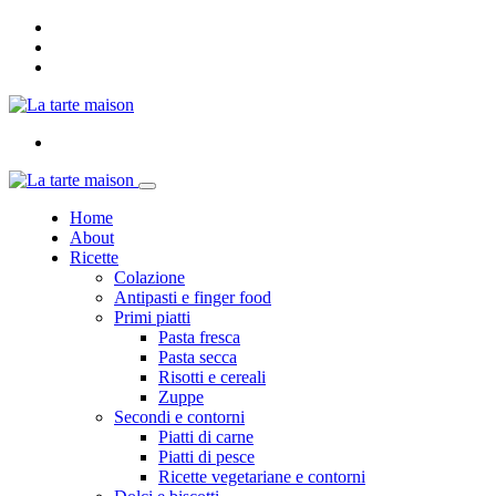
Home
About
Ricette
Colazione
Antipasti e finger food
Primi piatti
Pasta fresca
Pasta secca
Risotti e cereali
Zuppe
Secondi e contorni
Piatti di carne
Piatti di pesce
Ricette vegetariane e contorni