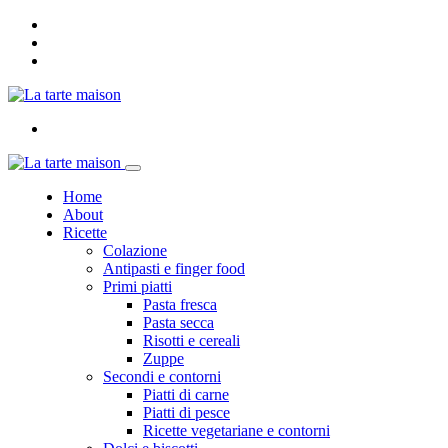
Home
About
Ricette
Colazione
Antipasti e finger food
Primi piatti
Pasta fresca
Pasta secca
Risotti e cereali
Zuppe
Secondi e contorni
Piatti di carne
Piatti di pesce
Ricette vegetariane e contorni