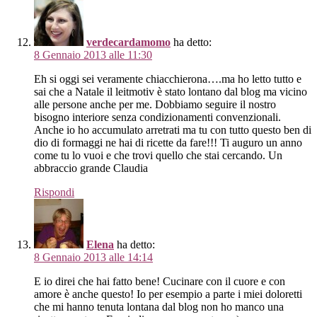
verdecardamomo
ha detto:
8 Gennaio 2013 alle 11:30
Eh si oggi sei veramente chiacchierona….ma ho letto tutto e
sai che a Natale il leitmotiv è stato lontano dal blog ma vicino
alle persone anche per me. Dobbiamo seguire il nostro
bisogno interiore senza condizionamenti convenzionali.
Anche io ho accumulato arretrati ma tu con tutto questo ben di
dio di formaggi ne hai di ricette da fare!!! Ti auguro un anno
come tu lo vuoi e che trovi quello che stai cercando. Un
abbraccio grande Claudia
Rispondi
Elena
ha detto:
8 Gennaio 2013 alle 14:14
E io direi che hai fatto bene! Cucinare con il cuore e con
amore è anche questo! Io per esempio a parte i miei doloretti
che mi hanno tenuta lontana dal blog non ho manco una