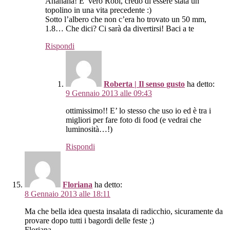
Ahahaha! E’ vero Robi, credo di essere stata un
topolino in una vita precedente :)
Sotto l’albero che non c’era ho trovato un 50 mm,
1.8… Che dici? Ci sarà da divertirsi! Baci a te
Rispondi
Roberta | Il senso gusto
ha detto:
9 Gennaio 2013 alle 09:43
ottimissimo!! E’ lo stesso che uso io ed è tra i
migliori per fare foto di food (e vedrai che
luminosità…!)
Rispondi
Floriana
ha detto:
8 Gennaio 2013 alle 18:11
Ma che bella idea questa insalata di radicchio, sicuramente da
provare dopo tutti i bagordi delle feste ;)
Floriana