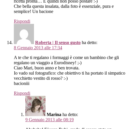
ricetta pronta… E quindi non posso postare :-)
Che bella questa insalata, dalla foto è essenziale, pura e
semplice! Un bacione
Rispondi
Roberta | Il senso gusto
ha detto:
8 Gennaio 2013 alle 17:34
A te che ti regalano i formaggi è come un bambino che gli
regalano un viaggio a Eurodisney! ;-)
Ciao Mari, buon anno e ben trovata.
Io vado sul fotografico: che obiettivo ti ha portato il simpatico
vecchietto vestito di rosso? :-)
bacioniii
Rispondi
Marina
ha detto:
9 Gennaio 2013 alle 08:19