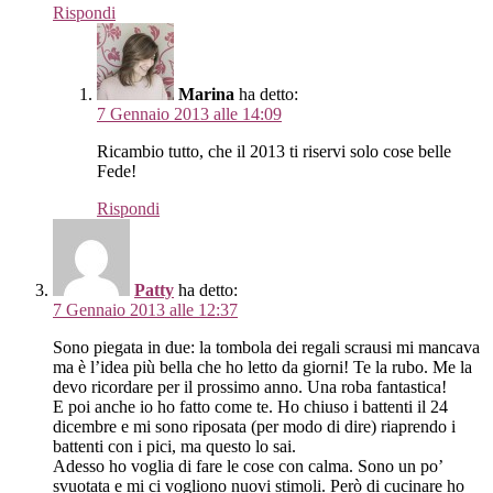
Rispondi
Marina
ha detto:
7 Gennaio 2013 alle 14:09
Ricambio tutto, che il 2013 ti riservi solo cose belle
Fede!
Rispondi
Patty
ha detto:
7 Gennaio 2013 alle 12:37
Sono piegata in due: la tombola dei regali scrausi mi mancava
ma è l’idea più bella che ho letto da giorni! Te la rubo. Me la
devo ricordare per il prossimo anno. Una roba fantastica!
E poi anche io ho fatto come te. Ho chiuso i battenti il 24
dicembre e mi sono riposata (per modo di dire) riaprendo i
battenti con i pici, ma questo lo sai.
Adesso ho voglia di fare le cose con calma. Sono un po’
svuotata e mi ci vogliono nuovi stimoli. Però di cucinare ho