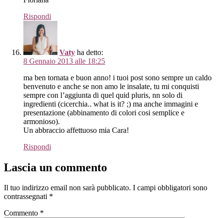
Rispondi
Vaty
ha detto:
8 Gennaio 2013 alle 18:25
ma ben tornata e buon anno! i tuoi post sono sempre un caldo
benvenuto e anche se non amo le insalate, tu mi conquisti
sempre con l’aggiunta di quel quid pluris, nn solo di
ingredienti (cicerchia.. what is it? ;) ma anche immagini e
presentazione (abbinamento di colori cosi semplice e
armonioso).
Un abbraccio affettuoso mia Cara!
Rispondi
Lascia un commento
Il tuo indirizzo email non sarà pubblicato.
I campi obbligatori sono
contrassegnati
*
Commento
*