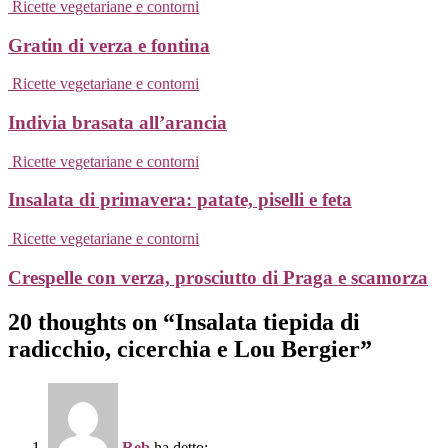
Ricette vegetariane e contorni
Gratin di verza e fontina
Ricette vegetariane e contorni
Indivia brasata all’arancia
Ricette vegetariane e contorni
Insalata di primavera: patate, piselli e feta
Ricette vegetariane e contorni
Crespelle con verza, prosciutto di Praga e scamorza
20 thoughts on “Insalata tiepida di
radicchio, cicerchia e Lou Bergier”
Reb
ha detto: