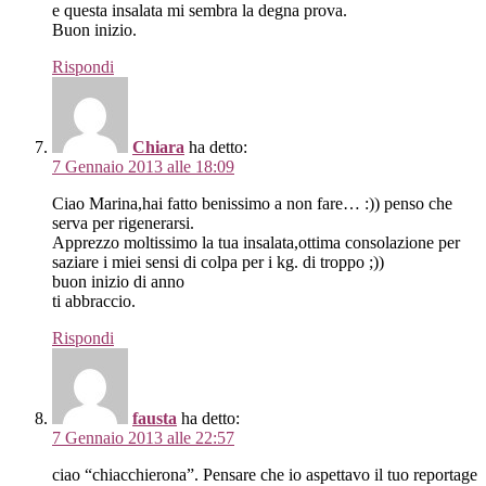
e questa insalata mi sembra la degna prova.
Buon inizio.
Rispondi
Chiara
ha detto:
7 Gennaio 2013 alle 18:09
Ciao Marina,hai fatto benissimo a non fare… :)) penso che
serva per rigenerarsi.
Apprezzo moltissimo la tua insalata,ottima consolazione per
saziare i miei sensi di colpa per i kg. di troppo ;))
buon inizio di anno
ti abbraccio.
Rispondi
fausta
ha detto:
7 Gennaio 2013 alle 22:57
ciao “chiacchierona”. Pensare che io aspettavo il tuo reportage