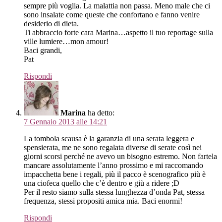
sempre più voglia. La malattia non passa. Meno male che ci
sono insalate come queste che confortano e fanno venire
desiderio di dieta.
Ti abbraccio forte cara Marina…aspetto il tuo reportage sulla
ville lumiere…mon amour!
Baci grandi,
Pat
Rispondi
Marina
ha detto:
7 Gennaio 2013 alle 14:21
La tombola scausa è la garanzia di una serata leggera e
spensierata, me ne sono regalata diverse di serate così nei
giorni scorsi perché ne avevo un bisogno estremo. Non fartela
mancare assolutamente l’anno prossimo e mi raccomando
impacchetta bene i regali, più il pacco è scenografico più è
una ciofeca quello che c’è dentro e giù a ridere ;D
Per il resto siamo sulla stessa lunghezza d’onda Pat, stessa
frequenza, stessi propositi amica mia. Baci enormi!
Rispondi