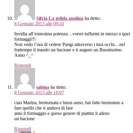
Silvia-La gelida anolina
ha detto:
8 Gennaio 2013 alle 09:43
Invidia all’ennesima potenza…vorrei tuffarmi in mezzo a quei
formaggi!!!
Non vedo l’ora di vedere Parigi attraverso i tuoi occhi…nel
frattempo ti mando un bacione e ti auguro un Buonissimo
Anno ^_^
Rispondi
sabina
ha detto:
8 Gennaio 2013 alle 10:07
ciao Marina, bentornata e buon anno, hai fatto benissimo a
fare quello che ti andava di fare
amo il formaggio e queso genere di piattini li adoro
un bacione
Rispondi