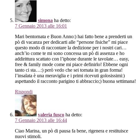
simona
ha detto:
7 Gennaio 2013 alle 16:01
Mari bentornata e Buon Anno:) hai fatto bene a prenderti un
pò di vacanza per dedicarti alle “persone fisiche” mi piace
questo modo di raccontare la dedizione per i nostri cari…
anch’io come te mi sono concessa un pò di assenza e ho
addirittura scattato con l’iphone durante le tavolate… easy,
free & family mode come mi piace definirlo! Ebbene ogni
tanto ci sta…:) però vedo che sei tornata in gran forma!
l’insalata è una meraviglia e i primi ricevuti golosissimi:)
aspettando il racconto parigino ti abbraccio;) buona settimana!
Rispondi
valeria fusco
ha detto:
7 Gennaio 2013 alle 16:44
Ciao Marina, un pò di pausa fa bene, rigenera e restituisce
nuovi stimoli.