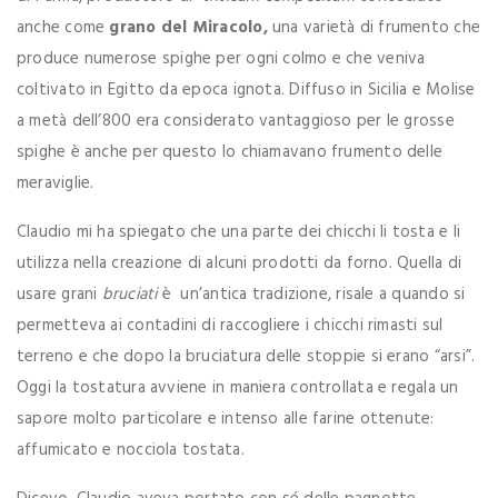
anche come
grano del Miracolo,
una varietà di frumento che
produce numerose spighe per ogni colmo e che veniva
coltivato in Egitto da epoca ignota. Diffuso in Sicilia e Molise
a metà dell’800 era considerato vantaggioso per le grosse
spighe è anche per questo lo chiamavano frumento delle
meraviglie.
Claudio mi ha spiegato che una parte dei chicchi li tosta e li
utilizza nella creazione di alcuni prodotti da forno. Quella di
usare grani
bruciati
è un’antica tradizione, risale a quando si
permetteva ai contadini di raccogliere i chicchi rimasti sul
terreno e che dopo la bruciatura delle stoppie si erano “arsi”.
Oggi la tostatura avviene in maniera controllata e regala un
sapore molto particolare e intenso alle farine ottenute:
affumicato e nocciola tostata.