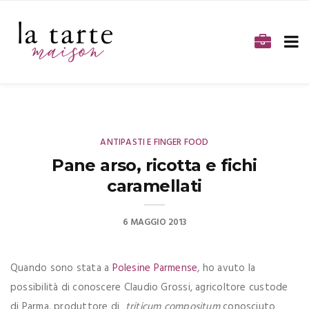
ANTIPASTI E FINGER FOOD
Pane arso, ricotta e fichi
caramellati
6 MAGGIO 2013
Quando sono stata a
Polesine Parmense
, ho avuto la
possibilità di conoscere Claudio Grossi, agricoltore custode
di Parma, produttore di
triticum compositum
conosciuto