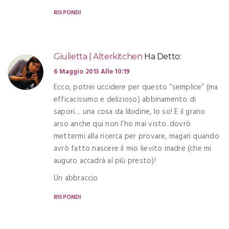
RISPONDI
Giulietta | Alterkitchen
Ha Detto:
6 Maggio 2013 Alle 10:19
Ecco, potrei uccidere per questo “semplice” (ma
efficacissimo e delizioso) abbinamento di
sapori… una cosa da libidine, lo so! E il grano
arso anche qui non l’ho mai visto..dovrò
mettermi alla ricerca per provare, magari quando
avrò fatto nascere il mio lievito madre (che mi
auguro accadrà al più presto)!
Un abbraccio
RISPONDI