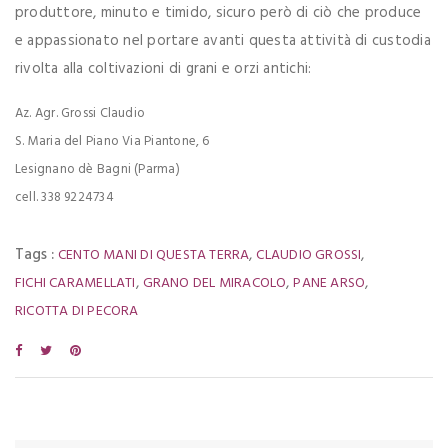
produttore, minuto e timido, sicuro però di ciò che produce
e appassionato nel portare avanti questa attività di custodia
rivolta alla coltivazioni di grani e orzi antichi:
Az. Agr. Grossi Claudio
S. Maria del Piano Via Piantone, 6
Lesignano dè Bagni (Parma)
cell. 338 9224734
Tags :
,
,
CENTO MANI DI QUESTA TERRA
CLAUDIO GROSSI
,
,
,
FICHI CARAMELLATI
GRANO DEL MIRACOLO
PANE ARSO
RICOTTA DI PECORA