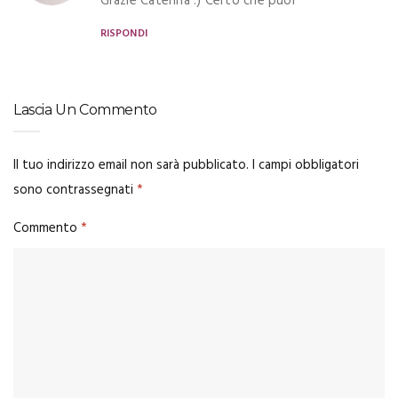
Grazie Caterina :) Certo che puoi
RISPONDI
Lascia Un Commento
Il tuo indirizzo email non sarà pubblicato.
I campi obbligatori
sono contrassegnati
*
Commento
*