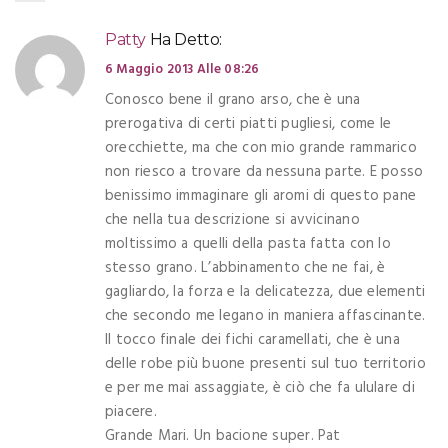
Patty
Ha Detto:
6 Maggio 2013 Alle 08:26
Conosco bene il grano arso, che è una
prerogativa di certi piatti pugliesi, come le
orecchiette, ma che con mio grande rammarico
non riesco a trovare da nessuna parte. E posso
benissimo immaginare gli aromi di questo pane
che nella tua descrizione si avvicinano
moltissimo a quelli della pasta fatta con lo
stesso grano. L’abbinamento che ne fai, è
gagliardo, la forza e la delicatezza, due elementi
che secondo me legano in maniera affascinante.
Il tocco finale dei fichi caramellati, che è una
delle robe più buone presenti sul tuo territorio
e per me mai assaggiate, è ciò che fa ululare di
piacere.
Grande Mari. Un bacione super. Pat