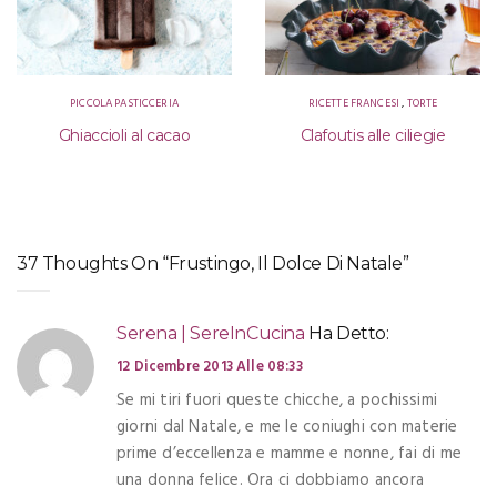
PICCOLA PASTICCERIA
RICETTE FRANCESI
,
TORTE
Ghiaccioli al cacao
Clafoutis alle ciliegie
37 Thoughts On “Frustingo, Il Dolce Di Natale”
Serena | SereInCucina
Ha Detto:
12 Dicembre 2013 Alle 08:33
Se mi tiri fuori queste chicche, a pochissimi
giorni dal Natale, e me le coniughi con materie
prime d’eccellenza e mamme e nonne, fai di me
una donna felice. Ora ci dobbiamo ancora