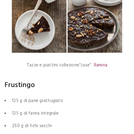
Tazze e piattini collezione”case”
Ramina
Frustingo
125 g di pane grattugiato
125 g di farina integrale
250 g di fichi secchi