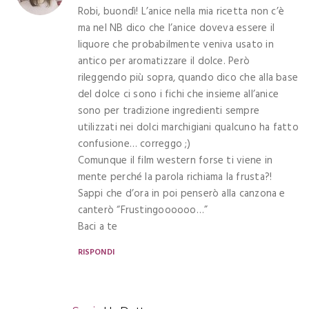
Robi, buondì! L’anice nella mia ricetta non c’è
ma nel NB dico che l’anice doveva essere il
liquore che probabilmente veniva usato in
antico per aromatizzare il dolce. Però
rileggendo più sopra, quando dico che alla base
del dolce ci sono i fichi che insieme all’anice
sono per tradizione ingredienti sempre
utilizzati nei dolci marchigiani qualcuno ha fatto
confusione… correggo ;)
Comunque il film western forse ti viene in
mente perché la parola richiama la frusta?!
Sappi che d’ora in poi penserò alla canzona e
canterò “Frustingoooooo…”
Baci a te
RISPONDI