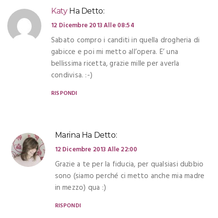
Katy
Ha Detto:
12 Dicembre 2013 Alle 08:54
Sabato compro i canditi in quella drogheria di
gabicce e poi mi metto all’opera. E’ una
bellissima ricetta, grazie mille per averla
condivisa. :-)
RISPONDI
Marina
Ha Detto:
12 Dicembre 2013 Alle 22:00
Grazie a te per la fiducia, per qualsiasi dubbio
sono (siamo perché ci metto anche mia madre
in mezzo) qua :)
RISPONDI