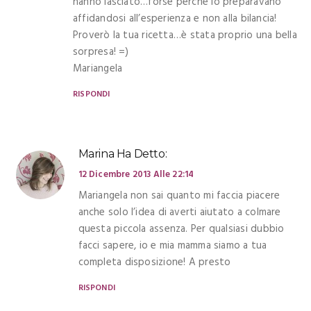
hanno lasciato…forse perché lo preparavano
affidandosi all’esperienza e non alla bilancia!
Proverò la tua ricetta…è stata proprio una bella
sorpresa! =)
Mariangela
RISPONDI
Marina
Ha Detto:
12 Dicembre 2013 Alle 22:14
Mariangela non sai quanto mi faccia piacere
anche solo l’idea di averti aiutato a colmare
questa piccola assenza. Per qualsiasi dubbio
facci sapere, io e mia mamma siamo a tua
completa disposizione! A presto
RISPONDI