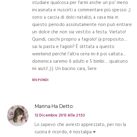
studiare qualcosa per farmi anche un po’ meno
incasinata e riuscirti a commentare più spesso ;)
sono a caccia di dolci natalizi, a casa mia in
questo periodo assolutamente non può entrare
un dolce che non sia vestito a festa. Vietato!
Quindi, caschi proprio a fagiolo! (a proposito…
sai la pasta e fagioli? È slittata a questo
weekend perché l’altra cena mi è poi saltata…
domenica saremo 6 adulti e 5 bimbi… qualcuno
mi aiuti! ;)). Un bacino cara, Sere
RISPONDI
Marina
Ha Detto:
12 Dicembre 2013 Alle 21:53
Lo sapevo che avresti apprezzato, per noi la
cucina è ricordo, è nostalgia ♥