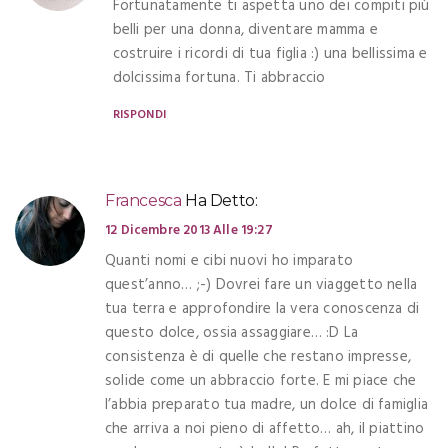
Fortunatamente ti aspetta uno dei compiti più
belli per una donna, diventare mamma e
costruire i ricordi di tua figlia :) una bellissima e
dolcissima fortuna. Ti abbraccio
RISPONDI
Francesca
Ha Detto:
12 Dicembre 2013 Alle 19:27
Quanti nomi e cibi nuovi ho imparato
quest’anno… ;-) Dovrei fare un viaggetto nella
tua terra e approfondire la vera conoscenza di
questo dolce, ossia assaggiare… :D La
consistenza è di quelle che restano impresse,
solide come un abbraccio forte. E mi piace che
l’abbia preparato tua madre, un dolce di famiglia
che arriva a noi pieno di affetto… ah, il piattino