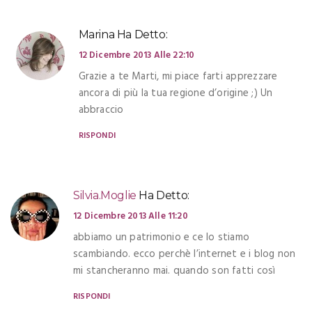
Marina
Ha Detto:
12 Dicembre 2013 Alle 22:10
Grazie a te Marti, mi piace farti apprezzare
ancora di più la tua regione d’origine ;) Un
abbraccio
RISPONDI
Silvia.moglie
Ha Detto:
12 Dicembre 2013 Alle 11:20
abbiamo un patrimonio e ce lo stiamo
scambiando. ecco perchè l’internet e i blog non
mi stancheranno mai. quando son fatti così
RISPONDI