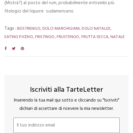
(Mistrà?) al posto del rum, probabilmente entrambi più
filologici del liquore sudamericano.
Tags :
,
,
,
BOSTRENGO
DOLCI MARCHIGIANI
DOLCI NATALIZI
,
,
,
,
EATING PICENO
FRISTINGO
FRUSTENGO
FRUTTA SECCA
NATALE
Iscriviti alla TarteLetter
Inserendo la tua mail qui sotto e cliccando su "Iscriviti"
dichiari di accettare di ricevere la mia newsletter.