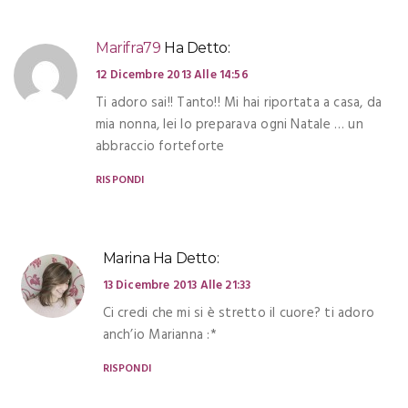
Marifra79
Ha Detto:
12 Dicembre 2013 Alle 14:56
Ti adoro sai!! Tanto!! Mi hai riportata a casa, da
mia nonna, lei lo preparava ogni Natale … un
abbraccio forteforte
RISPONDI
Marina
Ha Detto:
13 Dicembre 2013 Alle 21:33
Ci credi che mi si è stretto il cuore? ti adoro
anch’io Marianna :*
RISPONDI