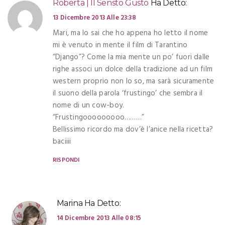
Roberta | Il Sensto Gusto
Ha Detto:
13 Dicembre 2013 Alle 23:38
Mari, ma lo sai che ho appena ho letto il nome
mi è venuto in mente il film di Tarantino
“Django”? Come la mia mente un po’ fuori dalle
righe associ un dolce della tradizione ad un film
western proprio non lo so, ma sarà sicuramente
il suono della parola ‘frustingo’ che sembra il
nome di un cow-boy.
“Frustingooooooooo………”
Bellissimo ricordo ma dov’è l’anice nella ricetta?
baciiii
RISPONDI
Marina
Ha Detto:
14 Dicembre 2013 Alle 08:15