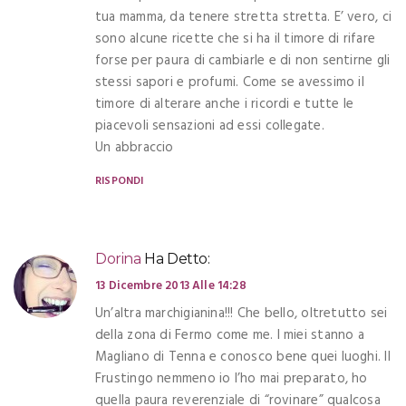
tua mamma, da tenere stretta stretta. E’ vero, ci
sono alcune ricette che si ha il timore di rifare
forse per paura di cambiarle e di non sentirne gli
stessi sapori e profumi. Come se avessimo il
timore di alterare anche i ricordi e tutte le
piacevoli sensazioni ad essi collegate.
Un abbraccio
RISPONDI
Dorina
Ha Detto:
13 Dicembre 2013 Alle 14:28
Un’altra marchigianina!!! Che bello, oltretutto sei
della zona di Fermo come me. I miei stanno a
Magliano di Tenna e conosco bene quei luoghi. Il
Frustingo nemmeno io l’ho mai preparato, ho
quella paura reverenziale di “rovinare” qualcosa