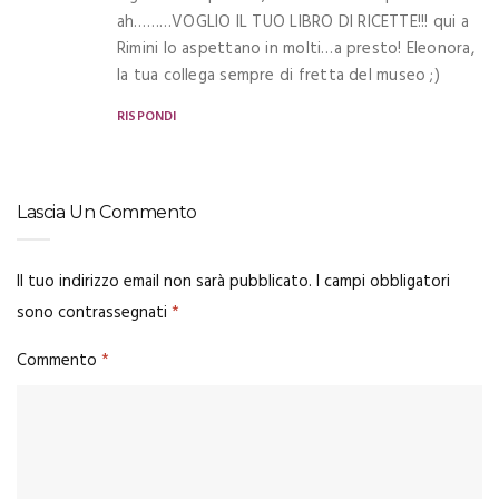
ah………VOGLIO IL TUO LIBRO DI RICETTE!!! qui a
Rimini lo aspettano in molti…a presto! Eleonora,
la tua collega sempre di fretta del museo ;)
RISPONDI
Lascia Un Commento
Il tuo indirizzo email non sarà pubblicato.
I campi obbligatori
sono contrassegnati
*
Commento
*