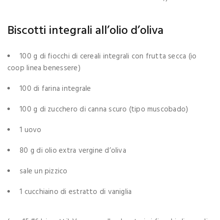
Biscotti integrali all’olio d’oliva
100 g di fiocchi di cereali integrali con frutta secca (io
coop linea benessere)
100 di farina integrale
100 g di zucchero di canna scuro (tipo muscobado)
1 uovo
80 g di olio extra vergine d’oliva
sale un pizzico
1 cucchiaino di estratto di vaniglia