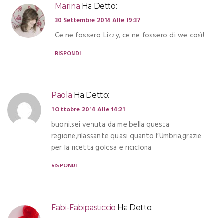
Marina
Ha Detto:
30 Settembre 2014 Alle 19:37
Ce ne fossero Lizzy, ce ne fossero di we così!
RISPONDI
Paola
Ha Detto:
1 Ottobre 2014 Alle 14:21
buoni,sei venuta da me bella questa
regione,rilassante quasi quanto l’Umbria,grazie
per la ricetta golosa e riciclona
RISPONDI
Fabi-Fabipasticcio
Ha Detto: