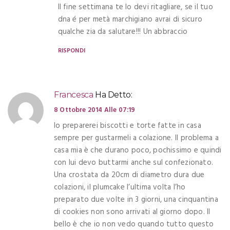
Il fine settimana te lo devi ritagliare, se il tuo
dna é per metà marchigiano avrai di sicuro
qualche zia da salutare!!! Un abbraccio
RISPONDI
Francesca
Ha Detto:
8 Ottobre 2014 Alle 07:19
Io preparerei biscotti e torte fatte in casa
sempre per gustarmeli a colazione. Il problema a
casa mia è che durano poco, pochissimo e quindi
con lui devo buttarmi anche sul confezionato.
Una crostata da 20cm di diametro dura due
colazioni, il plumcake l’ultima volta l’ho
preparato due volte in 3 giorni, una cinquantina
di cookies non sono arrivati al giorno dopo. Il
bello è che io non vedo quando tutto questo