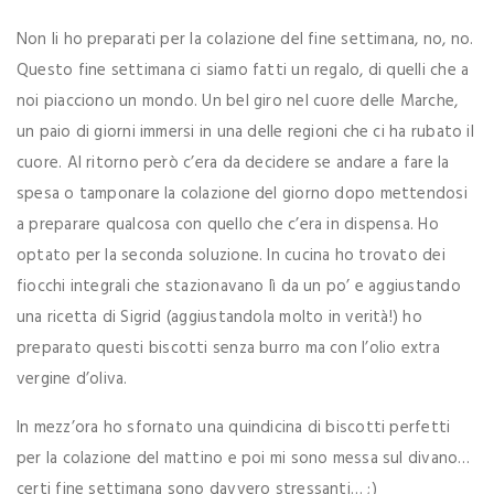
Non li ho preparati per la colazione del fine settimana, no, no.
Questo fine settimana ci siamo fatti un regalo, di quelli che a
noi piacciono un mondo. Un bel giro nel cuore delle Marche,
un paio di giorni immersi in una delle regioni che ci ha rubato il
cuore. Al ritorno però c’era da decidere se andare a fare la
spesa o tamponare la colazione del giorno dopo mettendosi
a preparare qualcosa con quello che c’era in dispensa. Ho
optato per la seconda soluzione. In cucina ho trovato dei
fiocchi integrali che stazionavano lì da un po’ e aggiustando
una ricetta di Sigrid (aggiustandola molto in verità!) ho
preparato questi biscotti senza burro ma con l’olio extra
vergine d’oliva.
In mezz’ora ho sfornato una quindicina di biscotti perfetti
per la colazione del mattino e poi mi sono messa sul divano…
certi fine settimana sono davvero stressanti… ;)