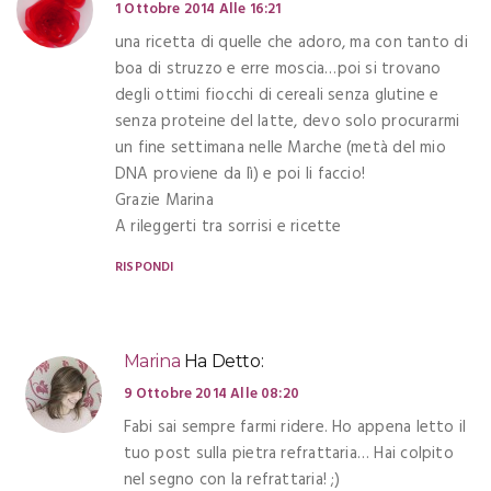
1 Ottobre 2014 Alle 16:21
una ricetta di quelle che adoro, ma con tanto di
boa di struzzo e erre moscia…poi si trovano
degli ottimi fiocchi di cereali senza glutine e
senza proteine del latte, devo solo procurarmi
un fine settimana nelle Marche (metà del mio
DNA proviene da lì) e poi li faccio!
Grazie Marina
A rileggerti tra sorrisi e ricette
RISPONDI
Marina
Ha Detto:
9 Ottobre 2014 Alle 08:20
Fabi sai sempre farmi ridere. Ho appena letto il
tuo post sulla pietra refrattaria… Hai colpito
nel segno con la refrattaria! ;)