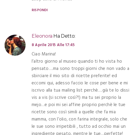
RISPONDI
Eleonora
Ha Detto:
8 Aprile 2015 Alle 17:45
Ciao Marina!
l’altro giorno al museo quando ti ho vista ho
pensato….ma sono troppi giorni che non vado a
sbirciare il mio sito di ricette preferite! ed
eccomi qui, adesso faccio le cose per bene e mi
iscrivo alla tua mailing list perchè….già te lo dissi
vis a vis (si scrive così?!) ma tu sei proprio la
mejo…e poi mi sei affine proprio perchè le tue
ricette sono così simili a quelle che fa mia
mamma, con l’olio, con farina integrale, solo che
le sue sono irripetibili , tutto ad occhio mai un
ingrediente pesato, mentre le tue…perfette!