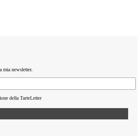
la mia newsletter.
zione della TarteLetter