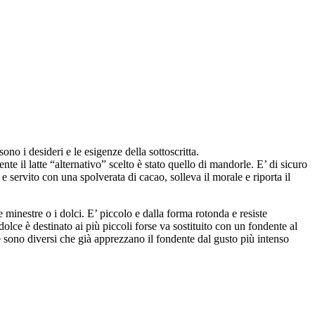
ono i desideri e le esigenze della sottoscritta.
mente il latte “alternativo” scelto è stato quello di mandorle. E’ di sicuro
e servito con una spolverata di cacao, solleva il morale e riporta il
e minestre o i dolci. E’ piccolo e dalla forma rotonda e resiste
olce è destinato ai più piccoli forse va sostituito con un fondente al
 sono diversi che già apprezzano il fondente dal gusto più intenso