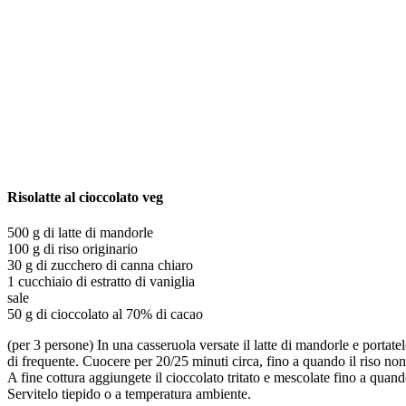
Risolatte al cioccolato veg
500 g di latte di mandorle
100 g di riso originario
30 g di zucchero di canna chiaro
1 cucchiaio di estratto di vaniglia
sale
50 g di cioccolato al 70% di cacao
(per 3 persone) In una casseruola versate il latte di mandorle e portate
di frequente. Cuocere per 20/25 minuti circa, fino a quando il riso no
A fine cottura aggiungete il cioccolato tritato e mescolate fino a quan
Servitelo tiepido o a temperatura ambiente.