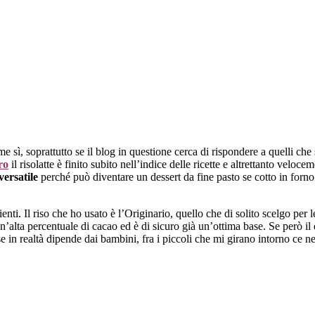
sì, soprattutto se il blog in questione cerca di rispondere a quelli che s
bro
il risolatte è finito subito nell’indice delle ricette e altrettanto veloce
versatile
perché può diventare un dessert da fine pasto se cotto in forno 
enti. Il riso che ho usato è l’Originario, quello che di solito scelgo per l
alta percentuale di cacao ed è di sicuro già un’ottima base. Se però il d
n realtà dipende dai bambini, fra i piccoli che mi girano intorno ce ne