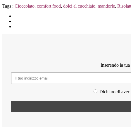
Tags :
Cioccolato
,
comfort food
,
dolci al cucchiaio
,
mandorle
,
Risolat
Inserendo la tua 
Dichiaro di aver l