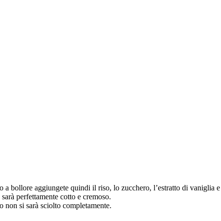
lo a bollore aggiungete quindi il riso, lo zucchero, l’estratto di vanigli
n sarà perfettamente cotto e cremoso.
do non si sarà sciolto completamente.