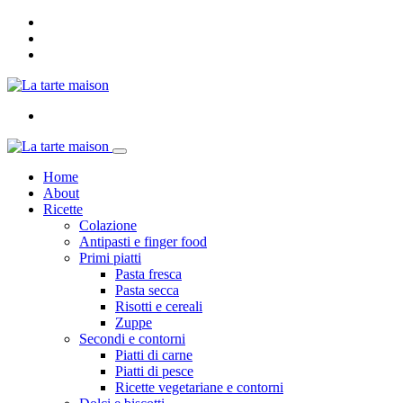
Home
About
Ricette
Colazione
Antipasti e finger food
Primi piatti
Pasta fresca
Pasta secca
Risotti e cereali
Zuppe
Secondi e contorni
Piatti di carne
Piatti di pesce
Ricette vegetariane e contorni