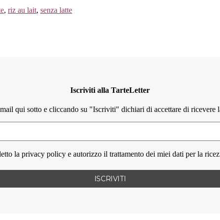
te
,
riz au lait
,
senza latte
Iscriviti alla TarteLetter
mail qui sotto e cliccando su "Iscriviti" dichiari di accettare di ricevere 
etto la privacy policy e autorizzo il trattamento dei miei dati per la rice