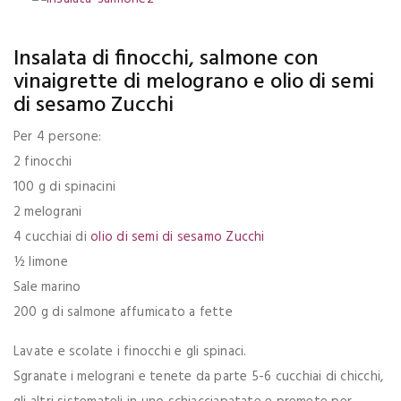
Insalata di finocchi, salmone con
vinaigrette di melograno e olio di semi
di sesamo Zucchi
Per 4 persone:
2 finocchi
100 g di spinacini
2 melograni
4 cucchiai di
olio di semi di sesamo Zucchi
½ limone
Sale marino
200 g di salmone affumicato a fette
Lavate e scolate i finocchi e gli spinaci.
Sgranate i melograni e tenete da parte 5-6 cucchiai di chicchi,