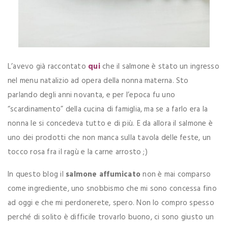
L’avevo già raccontato
qui
che il salmone è stato un ingresso
nel menu natalizio ad opera della nonna materna. Sto
parlando degli anni novanta, e per l’epoca fu uno
“scardinamento” della cucina di famiglia, ma se a farlo era la
nonna le si concedeva tutto e di più. E da allora il salmone è
uno dei prodotti che non manca sulla tavola delle feste, un
tocco rosa fra il ragù e la carne arrosto ;)
In questo blog il
salmone affumicato
non è mai comparso
come ingrediente, uno snobbismo che mi sono concessa fino
ad oggi e che mi perdonerete, spero. Non lo compro spesso
perché di solito è difficile trovarlo buono, ci sono giusto un