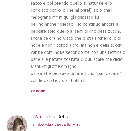
sacco e poi prendo quello al naturale e lo
condisco con olio che mi pare!), solo che il
melograno mmm qui già passato fu!
bellino anche l’olietto… io continuo ancora a
beccare solo quello ai semi di lino della zucchi,
anche se ora ho visto che ci sta anche l’olio di
noce e non ricordo altro, ma non è della zucchi…
vabbé comunque secondo me con una fettina di
pane alle patate tostata ci puù stare che dici?!
Manu-migliomelomagno!
ps: sai che pensavo di fare il tuo “pan patato”
con le patate viola? hohhihh..
RISPONDI
Marina
Ha Detto:
6 Dicembre 2016 Alle 21:17