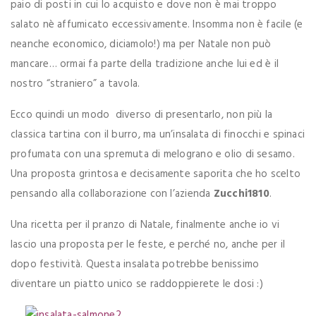
paio di posti in cui lo acquisto e dove non è mai troppo
salato nè affumicato eccessivamente. Insomma non è facile (e
neanche economico, diciamolo!) ma per Natale non può
mancare… ormai fa parte della tradizione anche lui ed è il
nostro “straniero” a tavola.
Ecco quindi un modo diverso di presentarlo, non più la
classica tartina con il burro, ma un’insalata di finocchi e spinaci
profumata con una spremuta di melograno e olio di sesamo.
Una proposta grintosa e decisamente saporita che ho scelto
pensando alla collaborazione con l’azienda
Zucchi1810
.
Una ricetta per il pranzo di Natale, finalmente anche io vi
lascio una proposta per le feste, e perché no, anche per il
dopo festività. Questa insalata potrebbe benissimo
diventare un piatto unico se raddoppierete le dosi :)