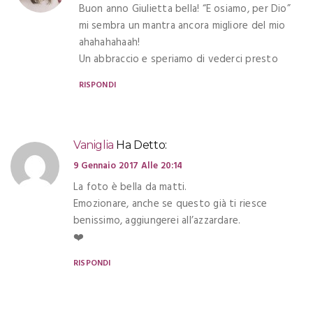
Buon anno Giulietta bella! “E osiamo, per Dio”
mi sembra un mantra ancora migliore del mio
ahahahahaah!
Un abbraccio e speriamo di vederci presto
RISPONDI
Vaniglia
Ha Detto:
9 Gennaio 2017 Alle 20:14
La foto è bella da matti.
Emozionare, anche se questo già ti riesce
benissimo, aggiungerei all’azzardare.
❤️
RISPONDI