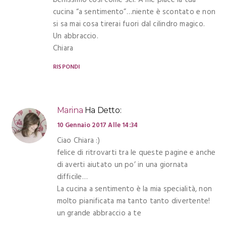
benissimo così come sei. A me piace la tua
cucina “a sentimento”…niente è scontato e non
si sa mai cosa tirerai fuori dal cilindro magico.
Un abbraccio.
Chiara
RISPONDI
Marina
Ha Detto:
10 Gennaio 2017 Alle 14:34
Ciao Chiara :)
felice di ritrovarti tra le queste pagine e anche
di averti aiutato un po’ in una giornata
difficile…
La cucina a sentimento è la mia specialità, non
molto pianificata ma tanto tanto divertente!
un grande abbraccio a te