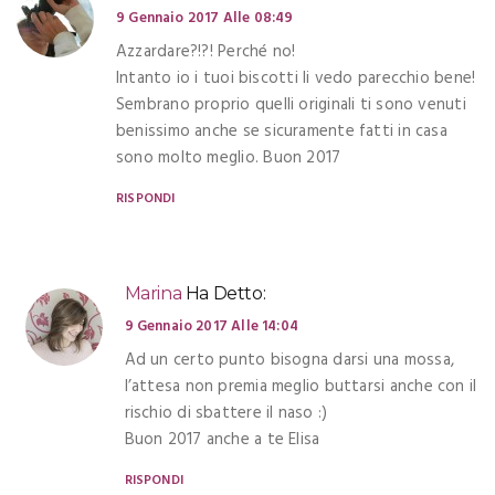
9 Gennaio 2017 Alle 08:49
Azzardare?!?! Perché no!
Intanto io i tuoi biscotti li vedo parecchio bene!
Sembrano proprio quelli originali ti sono venuti
benissimo anche se sicuramente fatti in casa
sono molto meglio. Buon 2017
RISPONDI
Marina
Ha Detto:
9 Gennaio 2017 Alle 14:04
Ad un certo punto bisogna darsi una mossa,
l’attesa non premia meglio buttarsi anche con il
rischio di sbattere il naso :)
Buon 2017 anche a te Elisa
RISPONDI