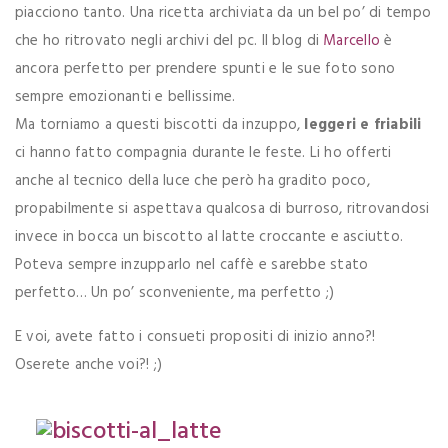
piacciono tanto. Una ricetta archiviata da un bel po’ di tempo
che ho ritrovato negli archivi del pc. Il blog di
Marcello
è
ancora perfetto per prendere spunti e le sue foto sono
sempre emozionanti e bellissime.
Ma torniamo a questi biscotti da inzuppo,
leggeri e friabili
ci hanno fatto compagnia durante le feste. Li ho offerti
anche al tecnico della luce che però ha gradito poco,
propabilmente si aspettava qualcosa di burroso, ritrovandosi
invece in bocca un biscotto al latte croccante e asciutto.
Poteva sempre inzupparlo nel caffè e sarebbe stato
perfetto… Un po’ sconveniente, ma perfetto ;)
E voi, avete fatto i consueti propositi di inizio anno?!
Oserete anche voi?! ;)