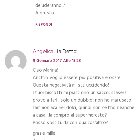
deluderanno :*
A presto
RISPONDI
Angelica
Ha Detto:
9 Gennaio 2017 Alle 13:28
Ciao Marina!
Anch’io voglio essere più positiva e osare!
Questa negatività mi sta uccidendo!
I tuoi biscotti mi piacciono un sacco, stasera
provo a farli, solo un dubbio: non ho mai usato
l’ammoniaca nei dolci, quindi non ce l’ho neanche
a casa…la compro al supermercato?
Posso sostituirla con qualcos’altro?
grazie mille