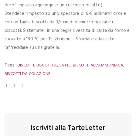
duro l’impasto aggiungete un cucchiaio di latte).
Stendete l’impasto ad uno spessore di 6-8 millimetri circa e
con un taglia biscotti da 3,5 cm di diametro ricavate i
biscotti. Sistemateli in una teglia rivestita di carta da forno e
cuocete a 180 °C per 15-20 minuti. Sfornate e lasciate
raffreddare su una gratella.
Tags :
,
,
,
BISCOTTI
BISCOTTI AL LATTE
BISCOTTI ALL'AMMONIACA
BISCOTTI DA COLAZIONE
Iscriviti alla TarteLetter