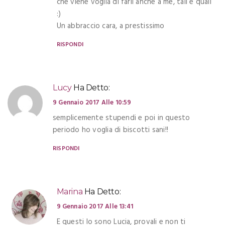
che viene voglia di farli anche a me, tali e quali
:)
Un abbraccio cara, a prestissimo
RISPONDI
Lucy
Ha Detto:
9 Gennaio 2017 Alle 10:59
semplicemente stupendi e poi in questo
periodo ho voglia di biscotti sani!!
RISPONDI
Marina
Ha Detto:
9 Gennaio 2017 Alle 13:41
E questi lo sono Lucia, provali e non ti