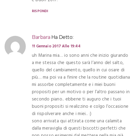
e buon 2017!
RISPONDI
Barbara
Ha Detto:
11 Gennaio 2017 Alle 19:44
uh Marina mia… io sono anni che inizio giurando
a me stessa che questo sarà l’anno del salto,
quello del cambiamento, quello in cui osare di
più… ma poi va a finire che la routine quotidiana
mi assorbe completamente e i miei buoni
propositi per un motivo o per l’altro passano in
secondo piano.. ebbene ti auguro che i tuoi
buoni propositi si realizzino e colgo l’occasione
di rispolverare anche i miei.. :)
sono arrivata qui attirata come una calamita
dalla meraviglia di questi biscotti perfetti che
non posso esimermi dal mettere nella mia già