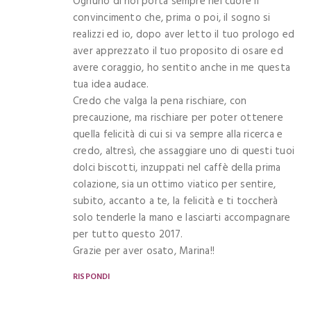
Ognuno di noi porta sempre nel cuore il
convincimento che, prima o poi, il sogno si
realizzi ed io, dopo aver letto il tuo prologo ed
aver apprezzato il tuo proposito di osare ed
avere coraggio, ho sentito anche in me questa
tua idea audace.
Credo che valga la pena rischiare, con
precauzione, ma rischiare per poter ottenere
quella felicità di cui si va sempre alla ricerca e
credo, altresì, che assaggiare uno di questi tuoi
dolci biscotti, inzuppati nel caffè della prima
colazione, sia un ottimo viatico per sentire,
subito, accanto a te, la felicità e ti toccherà
solo tenderle la mano e lasciarti accompagnare
per tutto questo 2017.
Grazie per aver osato, Marina!!
RISPONDI