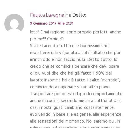
Fausta Lavagna
Ha Detto:
9 Gennaio 2017 Alle 21:31
letti! E hai ragione: sono proprio perfetti anche
per me!!! Copio :D
State facendo tutti cose buonissime, ne
replicherei una vagonata… col risultato che poi
m’inchiodo e non faccio nulla. Detto tutto. Io
credo che se cominci a pensare che devi osare
di più vuol dire che hai già fatto il 90% del
lavoro; insomma hai già fatto il salto “mentale”,
cominciando a ragionare su un altro piano.
Trasportare poi questo tipo di comportamento
anche in cucina, secondo me sarà tutt’uno! Osa,
osa; i nostri gusti cambiano costantemente,
evolvendo in base alle esigenze, alle esperienze,
alle sensazioni del momento. Noi saremo qui, in