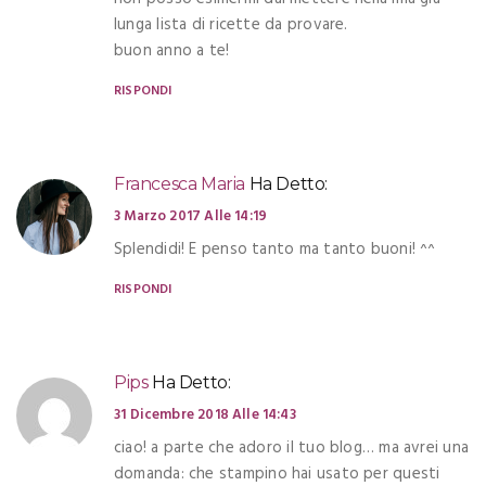
lunga lista di ricette da provare.
buon anno a te!
RISPONDI
Francesca Maria
Ha Detto:
3 Marzo 2017 Alle 14:19
Splendidi! E penso tanto ma tanto buoni! ^^
RISPONDI
Pips
Ha Detto:
31 Dicembre 2018 Alle 14:43
ciao! a parte che adoro il tuo blog… ma avrei una
domanda: che stampino hai usato per questi