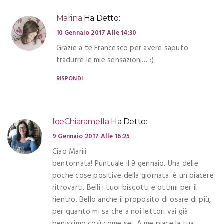
Marina
Ha Detto:
10 Gennaio 2017 Alle 14:30
Grazie a te Francesco per avere saputo
tradurre le mie sensazioni… :)
RISPONDI
IoeChiaramella
Ha Detto:
9 Gennaio 2017 Alle 16:25
Ciao Mariii
bentornata! Puntuale il 9 gennaio. Una delle
poche cose positive della giornata. è un piacere
ritrovarti. Belli i tuoi biscotti e ottimi per il
rientro. Bello anche il proposito di osare di più,
per quanto mi sa che a noi lettori vai già