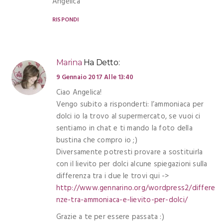
Angelica
RISPONDI
Marina
Ha Detto:
9 Gennaio 2017 Alle 13:40
Ciao Angelica!
Vengo subito a risponderti: l’ammoniaca per
dolci io la trovo al supermercato, se vuoi ci
sentiamo in chat e ti mando la foto della
bustina che compro io ;)
Diversamente potresti provare a sostituirla
con il lievito per dolci alcune spiegazioni sulla
differenza tra i due le trovi qui ->
http://www.gennarino.org/wordpress2/differe
nze-tra-ammoniaca-e-lievito-per-dolci/
Grazie a te per essere passata :)