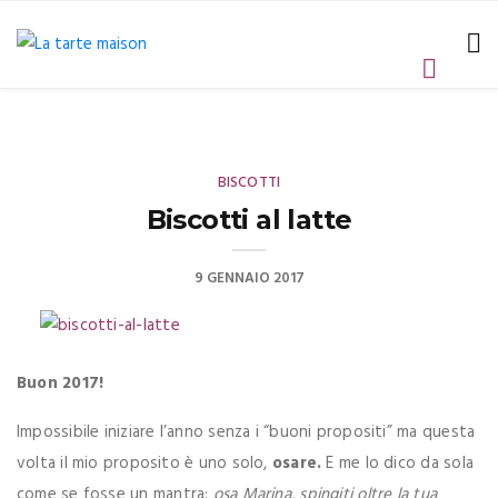
BISCOTTI
Biscotti al latte
9 GENNAIO 2017
Buon 2017!
Impossibile iniziare l’anno senza i “buoni propositi” ma questa
volta il mio proposito è uno solo,
osare.
E me lo dico da sola
come se fosse un mantra:
osa Marina, spingiti oltre la tua