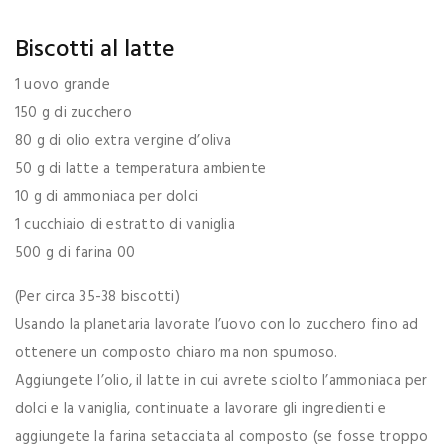
Biscotti al latte
1 uovo grande
150 g di zucchero
80 g di olio extra vergine d’oliva
50 g di latte a temperatura ambiente
10 g di ammoniaca per dolci
1 cucchiaio di estratto di vaniglia
500 g di farina 00
(Per circa 35-38 biscotti)
Usando la planetaria lavorate l’uovo con lo zucchero fino ad
ottenere un composto chiaro ma non spumoso.
Aggiungete l’olio, il latte in cui avrete sciolto l’ammoniaca per
dolci e la vaniglia, continuate a lavorare gli ingredienti e
aggiungete la farina setacciata al composto (se fosse troppo