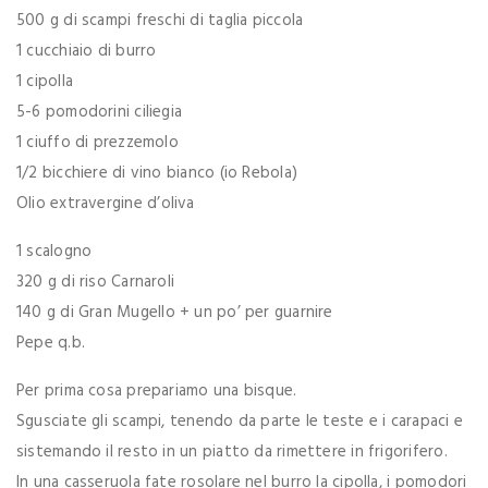
500 g di scampi freschi di taglia piccola
1 cucchiaio di burro
1 cipolla
5-6 pomodorini ciliegia
1 ciuffo di prezzemolo
1/2 bicchiere di vino bianco (io Rebola)
Olio extravergine d’oliva
1 scalogno
320 g di riso Carnaroli
140 g di Gran Mugello + un po’ per guarnire
Pepe q.b.
Per prima cosa prepariamo una bisque.
Sgusciate gli scampi, tenendo da parte le teste e i carapaci e
sistemando il resto in un piatto da rimettere in frigorifero.
In una casseruola fate rosolare nel burro la cipolla, i pomodori