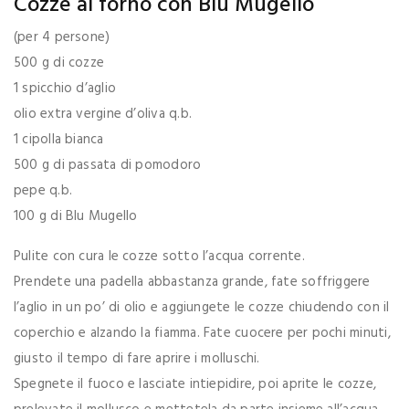
Cozze al forno con Blu Mugello
(per 4 persone)
500 g di cozze
1 spicchio d’aglio
olio extra vergine d’oliva q.b.
1 cipolla bianca
500 g di passata di pomodoro
pepe q.b.
100 g di Blu Mugello
Pulite con cura le cozze sotto l’acqua corrente.
Prendete una padella abbastanza grande, fate soffriggere
l’aglio in un po’ di olio e aggiungete le cozze chiudendo con il
coperchio e alzando la fiamma. Fate cuocere per pochi minuti,
giusto il tempo di fare aprire i molluschi.
Spegnete il fuoco e lasciate intiepidire, poi aprite le cozze,