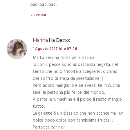
baci baci baci…
RISPONDI
Marina
Ha Detto:
1 Agosto 2017 Alle 07:48
Ma tu sei una forza della natura!
Io con il pesce sono abbastanza negata, nel
senso che ho difficoltà a sceglierlo, diciamo
che soffro di ansia da prestazione ;)
Però adoro mangiarlo e se avessi te in cucina
sarei la persona più felice del mondo.
A parte le lumachine e il polpo il resto mangio
tutto.
La galette è un classico che non stanca mai, un
dolce poco dolce con tantissima frutta…
Perfetta per noi!