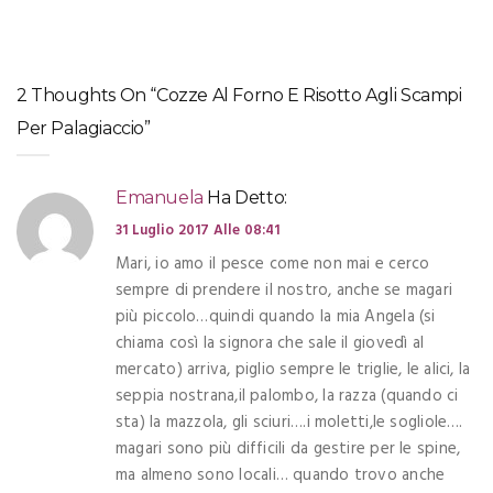
2 Thoughts On “Cozze Al Forno E Risotto Agli Scampi
Per Palagiaccio”
Emanuela
Ha Detto:
31 Luglio 2017 Alle 08:41
Mari, io amo il pesce come non mai e cerco
sempre di prendere il nostro, anche se magari
più piccolo…quindi quando la mia Angela (si
chiama così la signora che sale il giovedì al
mercato) arriva, piglio sempre le triglie, le alici, la
seppia nostrana,il palombo, la razza (quando ci
sta) la mazzola, gli sciuri….i moletti,le sogliole….
magari sono più difficili da gestire per le spine,
ma almeno sono locali… quando trovo anche