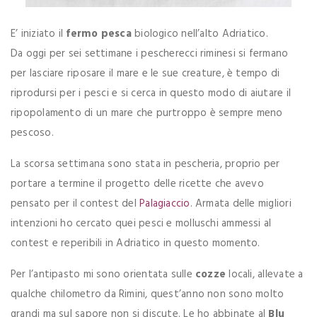
E’ iniziato il
fermo pesca
biologico nell’alto Adriatico.
Da oggi per sei settimane i pescherecci riminesi si fermano
per lasciare riposare il mare e le sue creature, è tempo di
riprodursi per i pesci e si cerca in questo modo di aiutare il
ripopolamento di un mare che purtroppo è sempre meno
pescoso.
La scorsa settimana sono stata in pescheria, proprio per
portare a termine il progetto delle ricette che avevo
pensato per il contest del
Palagiaccio
. Armata delle migliori
intenzioni ho cercato quei pesci e molluschi ammessi al
contest e reperibili in Adriatico in questo momento.
Per l’antipasto mi sono orientata sulle
cozze
locali, allevate a
qualche chilometro da Rimini, quest’anno non sono molto
grandi ma sul sapore non si discute. Le ho abbinate al
Blu