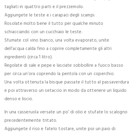
tagliati in quattro parti e il prezzemolo.
Aggiungete le teste e i carapaci degli scampi.
Rosolate molto bene il tutto per qualche minuto
schiacciando con un cucchiaio le teste.
Sfumate col vino bianco, una volta evaporato, unite
dell’acqua calda fino a coprire completamente gli altri
ingredienti (circa 1 litro).
Regolate di sale e pepe e lasciate sobbollire a fuoco basso
per circa un’ora coprendo la pentola con un coperchio.
Una volta ottenuta la bisque passate il tutto al passaverdura
e poi attraverso un setaccio in modo da ottenere un liquido
denso e liscio.
In una casseruola versate un po’ di olio e stufate lo scalogno
precedentemente tritato.
Aggiungete il riso e fatelo tostare, unite poi un paio di