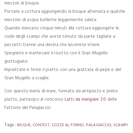
mestoli di bisque.
Portate a cottura aggiungendo la bisque alternata a qualche
mestolo di acqua bollente leggermente salata.
Quando mancano cinque minuti alla cottura aggiungete le
code degli scampi che avete tenuto da parte tagliate a
pezzetti tranne una decina che lascerete intere.
Spegnete e mantecare il risotto con il Gran Mugello
grattugiato.
Impiattate e finite il piatto con una grattata di pepe e del
Gran Mugello a scaglie.
Con questo menù di mare, formato da antipasto e primo
piatto, partecipo al concorso
Latti da mangiare 3.0
delle
Fattorie del Palagiaccio.
Tags :
,
,
,
,
BISQUE
CONTEST
COZZE AL FORNO
PALAGIACCIO
SCAMPI