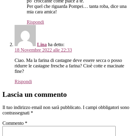
po’ croccante come piace a te.
Per quel che riguarda Pompei… tanta roba, dice una
mia cara amica!
Rispondi
Lina
ha detto:
18 Novembre 2022 alle 22:33
Ciao. Ma la farina di castagne deve essere secca o posso
ridurre le castagne fresche a farina? Cioè cotte e macinate
fine?
Rispondi
Lascia un commento
Il tuo indirizzo email non sarà pubblicato.
I campi obbligatori sono
contrassegnati
*
Commento
*