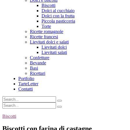
Dolci e biscotti
Biscotti
Dolci al cucchiaio
Dolci con la frutta
Piccola pasticceria
Torte
Ricette romagnole
Ricette francesi
Lievitati dolci e salati
Lievitati dolci
Lievitati salati
Confetture
Bevande
Basi
Ricettari
Portfolio
TarteLetter
Contatti
Biscotti
Biscotti con farina di castagne