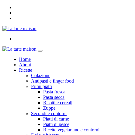
Home
About
Ricette
Colazione
Antipasti e finger food
Primi piatti
Pasta fresca
Pasta secca
Risotti e cereali
Zuppe
Secondi e contorni
Piatti di carne
Piatti di pesce
Ricette vegetariane e contorni