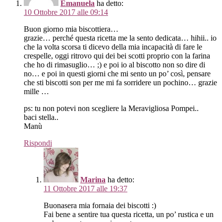
Emanuela
ha detto:
10 Ottobre 2017 alle 09:14
Buon giorno mia biscottiera…
grazie… perché questa ricetta me la sento dedicata… hihii.. io
che la volta scorsa ti dicevo della mia incapacità di fare le
crespelle, oggi ritrovo qui dei bei scotti proprio con la farina
che ho di rimasuglio… ;) e poi io al biscotto non so dire di
no… e poi in questi giorni che mi sento un po’ così, pensare
che sti biscotti son per me mi fa sorridere un pochino… grazie
mille …
ps: tu non potevi non scegliere la Meravigliosa Pompei..
baci stella..
Manù
Rispondi
Marina
ha detto:
11 Ottobre 2017 alle 19:37
Buonasera mia fornaia dei biscotti :)
Fai bene a sentire tua questa ricetta, un po’ rustica e un