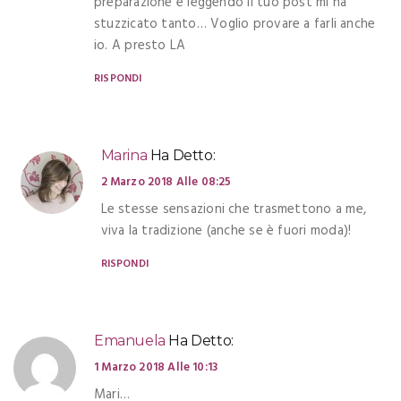
preparazione e leggendo il tuo post mi ha
stuzzicato tanto… Voglio provare a farli anche
io. A presto LA
RISPONDI
Marina
Ha Detto:
2 Marzo 2018 Alle 08:25
Le stesse sensazioni che trasmettono a me,
viva la tradizione (anche se è fuori moda)!
RISPONDI
Emanuela
Ha Detto:
1 Marzo 2018 Alle 10:13
Mari…