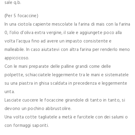
sale q.b.
(Per 5 focaccine)
In una ciotola capiente mescolate la farina di mais con la farina
0, l’olio d’oliva extra vergine, il sale e aggiungete poco alla
volta l’acqua fino ad avere un impasto consistente e
malleabile. In caso aiutatevi con altra farina per renderlo meno
appiccicoso.
Con le mani preparate delle palline grandi come delle
polpette, schiacciatele leggermente tra le mani e sistematele
su una piastra in ghisa scaldata in precedenza e leggermente
unta.
Lasciate cuocere le focaccine girandole di tanto in tanto, si
devono un pochino abbrustolire.
Una volta cotte tagliatele a metà e farcitele con dei salumi o
con formaggi saporiti.