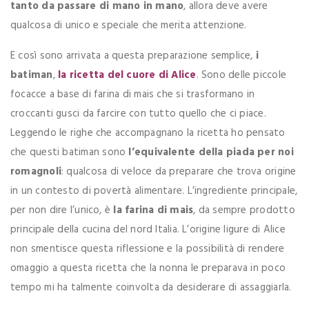
tanto da passare di mano in mano
, allora deve avere
qualcosa di unico e speciale che merita attenzione.
E così sono arrivata a questa preparazione semplice,
i
batiman
,
la ricetta del cuore di Alice
. Sono delle piccole
focacce a base di farina di mais che si trasformano in
croccanti gusci da farcire con tutto quello che ci piace.
Leggendo le righe che accompagnano la ricetta ho pensato
che questi batiman sono
l’equivalente della piada per noi
romagnoli
: qualcosa di veloce da preparare che trova origine
in un contesto di povertà alimentare. L’ingrediente principale,
per non dire l’unico, è
la farina di mais
, da sempre prodotto
principale della cucina del nord Italia. L’origine ligure di Alice
non smentisce questa riflessione e la possibilità di rendere
omaggio a questa ricetta che la nonna le preparava in poco
tempo mi ha talmente coinvolta da desiderare di assaggiarla.