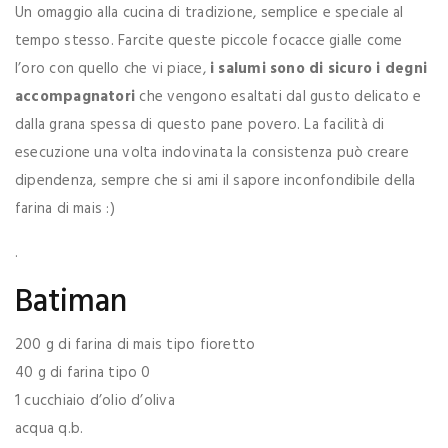
Un omaggio alla cucina di tradizione, semplice e speciale al
tempo stesso. Farcite queste piccole focacce gialle come
l’oro con quello che vi piace,
i salumi sono di sicuro i degni
accompagnatori
che vengono esaltati dal gusto delicato e
dalla grana spessa di questo pane povero. La facilità di
esecuzione una volta indovinata la consistenza può creare
dipendenza, sempre che si ami il sapore inconfondibile della
farina di mais :)
.
Batiman
200 g di farina di mais tipo fioretto
40 g di farina tipo 0
1 cucchiaio d’olio d’oliva
acqua q.b.