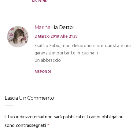
RISPONDI
Marina
Ha Detto:
2 Marzo 2018 Alle 21:39
Esatto Fabio, non deludono mai e questa è una
garanzia importante in cucina :)
Un abbraccio
RISPONDI
Lascia Un Commento
Il tuo indirizzo email non sarà pubblicato.
I campi obbligatori
sono contrassegnati
*