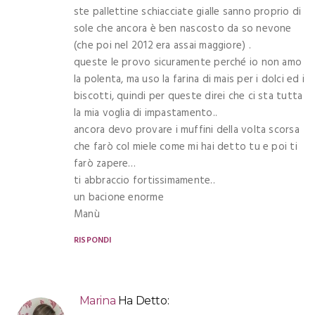
ste pallettine schiacciate gialle sanno proprio di
sole che ancora è ben nascosto da so nevone
(che poi nel 2012 era assai maggiore) .
queste le provo sicuramente perché io non amo
la polenta, ma uso la farina di mais per i dolci ed i
biscotti, quindi per queste direi che ci sta tutta
la mia voglia di impastamento..
ancora devo provare i muffini della volta scorsa
che farò col miele come mi hai detto tu e poi ti
farò zapere…
ti abbraccio fortissimamente..
un bacione enorme
Manù
RISPONDI
Marina
Ha Detto: