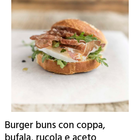
Burger buns con coppa,
bufala, rucola e aceto