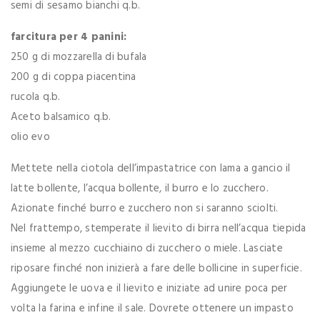
semi di sesamo bianchi q.b.
farcitura per 4 panini:
250 g di mozzarella di bufala
200 g di coppa piacentina
rucola q.b.
Aceto balsamico q.b.
olio evo
Mettete nella ciotola dell’impastatrice con lama a gancio il
latte bollente, l’acqua bollente, il burro e lo zucchero.
Azionate finché burro e zucchero non si saranno sciolti.
Nel frattempo, stemperate il lievito di birra nell’acqua tiepida
insieme al mezzo cucchiaino di zucchero o miele. Lasciate
riposare finché non inizierà a fare delle bollicine in superficie.
Aggiungete le uova e il lievito e iniziate ad unire poca per
volta la farina e infine il sale. Dovrete ottenere un impasto