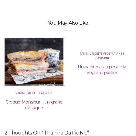
You May Also Like
PANINI
,
RICETTE VEGETARIANE E
CONTORNI
Un panino alla greca e la
voglia di partire
PANINI
,
RICETTE FRANCESI
Croque Monsieur – un grand
classique
2 Thoughts On “Il Panino Da Pic Nic”