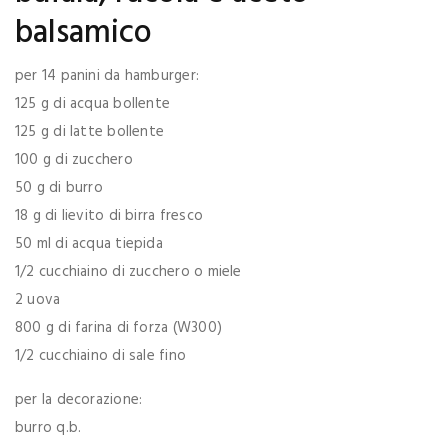
balsamico
per 14 panini da hamburger:
125 g di acqua bollente
125 g di latte bollente
100 g di zucchero
50 g di burro
18 g di lievito di birra fresco
50 ml di acqua tiepida
1/2 cucchiaino di zucchero o miele
2 uova
800 g di farina di forza (W300)
1/2 cucchiaino di sale fino
per la decorazione:
burro q.b.