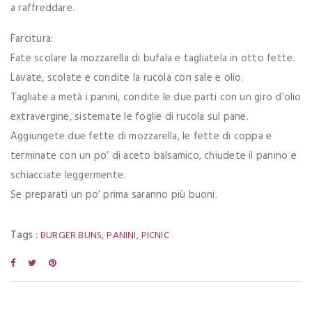
a raffreddare.
Farcitura:
Fate scolare la mozzarella di bufala e tagliatela in otto fette.
Lavate, scolate e condite la rucola con sale e olio.
Tagliate a metà i panini, condite le due parti con un giro d’olio
extravergine, sistemate le foglie di rucola sul pane.
Aggiungete due fette di mozzarella, le fette di coppa e
terminate con un po’ di aceto balsamico, chiudete il panino e
schiacciate leggermente.
Se preparati un po’ prima saranno più buoni.
Tags :
,
,
BURGER BUNS
PANINI
PICNIC