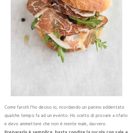
Come farcirli l’ho deciso io, ricordando un panino addentato
qualche tempo fa ad un evento. Ho scelto di provare a rifarlo
e devo ammettere che non è niente male, davvero.
Prepararlo è semplice, basta condire la rucola con sale e