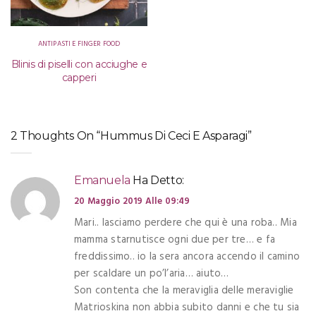
ANTIPASTI E FINGER FOOD
Blinis di piselli con acciughe e
capperi
2 Thoughts On “Hummus Di Ceci E Asparagi”
Emanuela
Ha Detto:
20 Maggio 2019 Alle 09:49
Mari.. lasciamo perdere che qui è una roba.. Mia
mamma starnutisce ogni due per tre… e fa
freddissimo.. io la sera ancora accendo il camino
per scaldare un po’l’aria… aiuto…
Son contenta che la meraviglia delle meraviglie
Matrioskina non abbia subito danni e che tu sia