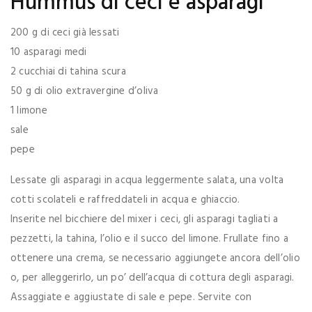
Hummus di ceci e asparagi
200 g di ceci già lessati
10 asparagi medi
2 cucchiai di tahina scura
50 g di olio extravergine d’oliva
1 limone
sale
pepe
Lessate gli asparagi in acqua leggermente salata, una volta
cotti scolateli e raffreddateli in acqua e ghiaccio.
Inserite nel bicchiere del mixer i ceci, gli asparagi tagliati a
pezzetti, la tahina, l’olio e il succo del limone. Frullate fino a
ottenere una crema, se necessario aggiungete ancora dell’olio
o, per alleggerirlo, un po’ dell’acqua di cottura degli asparagi.
Assaggiate e aggiustate di sale e pepe. Servite con