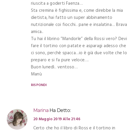
riuscita a goderti Faenza…
Sta cremina è fighissima e, come direbbe la mia
dietista, hai fatto un super abbinamento
nutrizionale coi fiocchi.. pane e insalatina… Brava
amica..
Tu hai il librino ”Mandorle” della Rossi vero? Devi
fare il tortino con patate e asparagi adesso che
ci sono, perchè spacca…io è già due volte che lo
preparo e si fa pure veloce….
Buon lunedì.. ventoso…
Manù
RISPONDI
Marina
Ha Detto:
20 Maggio 2019 Alle 21:46
Certo che ho il libro di Ross e il tortino in