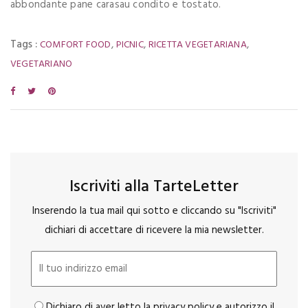
abbondante pane carasau condito e tostato.
Tags :
,
,
,
COMFORT FOOD
PICNIC
RICETTA VEGETARIANA
VEGETARIANO
Iscriviti alla TarteLetter
Inserendo la tua mail qui sotto e cliccando su "Iscriviti"
dichiari di accettare di ricevere la mia newsletter.
Dichiaro di aver letto la privacy policy e autorizzo il