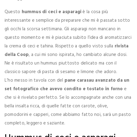
Questo
hummus di ceci e asparagi
è la cosa più
interessante e semplice da preparare che mi è passata sotto
gli occhi la scorsa settimana. Gli asparagi non mancano in
questo momento e mi è piaciuta subito l’idea di aromatizzarci
la crema di ceci e tahina. Rispetto a quello visto sulla
rivista
della Coop
, a cui mi sono ispirata, ho cambiato alcune dosi.
Ne è risultato un hummus piuttosto delicato ma con il
classico sapore di pasta di sesamo e limone che adoro.
L’ho messo in tavola con del
pane carasau avanzato da un
set fotografico che avevo condito e tostato in forno
e
che si è rivelato perfetto. Se lo accompagnate anche con una
bella insalta ricca, di quelle fatte con carote, olive,
pomodorini e capperi, come abbiamo fatto noi, sarà un pasto
completo, leggero e saziante.