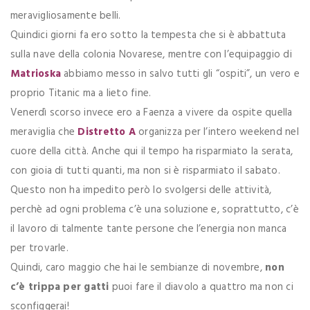
meravigliosamente belli.
Quindici giorni fa ero sotto la tempesta che si è abbattuta
sulla nave della colonia Novarese, mentre con l’equipaggio di
Matrioska
abbiamo messo in salvo tutti gli “ospiti”, un vero e
proprio Titanic ma a lieto fine.
Venerdì scorso invece ero a Faenza a vivere da ospite quella
meraviglia che
Distretto A
organizza per l’intero weekend nel
cuore della città. Anche qui il tempo ha risparmiato la serata,
con gioia di tutti quanti, ma non si è risparmiato il sabato.
Questo non ha impedito però lo svolgersi delle attività,
perchè ad ogni problema c’è una soluzione e, soprattutto, c’è
il lavoro di talmente tante persone che l’energia non manca
per trovarle.
Quindi, caro maggio che hai le sembianze di novembre,
non
c’è trippa per gatti
puoi fare il diavolo a quattro ma non ci
sconfiggerai!