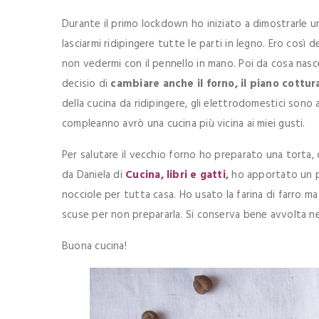
Durante il primo lockdown ho iniziato a dimostrarle u
lasciarmi ridipingere tutte le parti in legno. Ero così
non vedermi con il pennello in mano. Poi da cosa na
decisio di
cambiare anche il forno, il piano cottur
della cucina da ridipingere, gli elettrodomestici sono 
compleanno avrò una cucina più vicina ai miei gusti.
Per salutare il vecchio forno ho preparato una torta, 
da Daniela di
Cucina, libri e gatti
,
ho apportato un pa
nocciole per tutta casa. Ho usato la farina di farro ma 
scuse per non prepararla. Si conserva bene avvolta nel
Buona cucina!