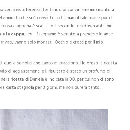
na certa insofferenza, tentando di convincere mio marito a
 determinata che si è convinto a chiamare il falegname pur di
sce cosa e appena è scattato il secondo lockdown abbiamo
a e la cappa.
Ieri il falegname è venuto a prendere le ante
arrivati, vanno solo montati. Occhio e croce per il mio
di quelle semplici che tanto mi piacciono. Ho preso la ricetta
io di aggiustamenti e il risultato è stato un profumo di
nella ricetta di Daniela è indicata la 00, per cui non ci sono
la carta stagnola per 3 giorni, ma non durerà tanto.