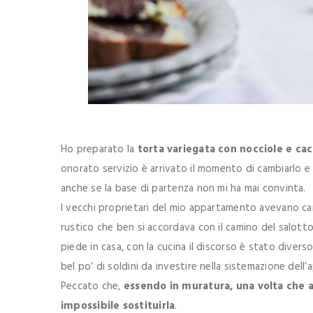
Ho preparato la
torta variegata con nocciole e ca
onorato servizio è arrivato il momento di cambiarlo e
anche se la base di partenza non mi ha mai convinta.
I vecchi proprietari del mio appartamento avevano cam
rustico che ben si accordava con il camino del salott
piede in casa, con la cucina il discorso è stato diver
bel po’ di soldini da investire nella sistemazione dell
Peccato che,
essendo in muratura, una volta che 
impossibile sostituirla
.