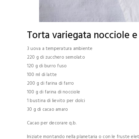
Torta variegata nocciole e
3 uova a temperatura ambiente
220 g di zucchero semolato
120 g di burro fuso
100 ml di latte
200 g di farina di farro
100 g di farina di nocciole
1 bustina di lievito per dolci
30 g di cacao amaro
Cacao per decorare q.b.
Iniziate montando nella planetaria o con le fruste elet