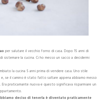
cao
per salutare il vecchio forno di casa. Dopo 15 anni di
 di sistemare la cucina. Ci ho messo un sacco a decidermi
biato la cucina 5 anni prima di vendere casa. Uno stile
o e, se il camino è stato fatto saltare appena abbiamo messo
so. Era praticamante nuova e questo significava risparmiare un
’appartamento.
abbiamo deciso di tenerla è diventato praticamente