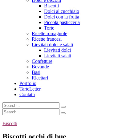
Dolci e biscotti
Biscotti
Dolci al cucchiaio
Dolci con la frutta
Piccola pasticceria
Torte
Ricette romagnole
Ricette francesi
Lievitati dolci e salati
Lievitati dolci
Lievitati salati
Confetture
Bevande
Basi
Ricettari
Portfolio
TarteLetter
Contatti
Biscotti
Biscotti occhi di bue