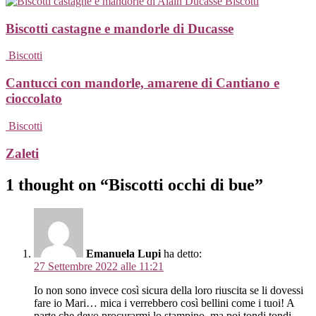
Biscotti
Biscotti castagne e mandorle di Ducasse
Biscotti
Cantucci con mandorle, amarene di Cantiano e
cioccolato
Biscotti
Zaleti
1 thought on “Biscotti occhi di bue”
Emanuela Lupi
ha detto:
27 Settembre 2022 alle 11:21
Io non sono invece così sicura della loro riuscita se li dovessi
fare io Mari… mica i verrebbero così bellini come i tuoi! A
parte che devo procurarmi lo stampino, ma poi tondi tondi