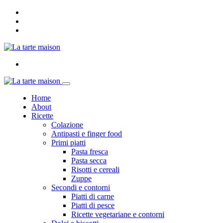
Home
About
Ricette
Colazione
Antipasti e finger food
Primi piatti
Pasta fresca
Pasta secca
Risotti e cereali
Zuppe
Secondi e contorni
Piatti di carne
Piatti di pesce
Ricette vegetariane e contorni