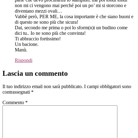
non mi ci vengono mai perché poi un po’ mi si storcono e
diventano mezzi ovali…
Vabbè però, PER ME, la cosa importante è che siano buoni e
di questo ne sono più che sicura!
Dai, secondo me prima o poi lo sform(n)i un budino come
dici tu.. Io ne sono più che convinta!
Ti abbraccio fortissimo!
Un bacione.
Manù.
Rispondi
Lascia un commento
Il tuo indirizzo email non sarà pubblicato.
I campi obbligatori sono
contrassegnati
*
Commento
*