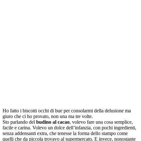
Ho fatto i biscotti occhi di bue per consolarmi della delusione ma
giuro che ci ho provato, non una ma tre volte.
Sto parlando del
budino al cacao
, volevo fare una cosa semplice,
facile e carina. Volevo un dolce dell’infanzia, con pochi ingredienti,
senza addensanti extra, che tenesse la forma dello stampo come
quelli che da piccola trovavo al supermercato. E invece, nonostante