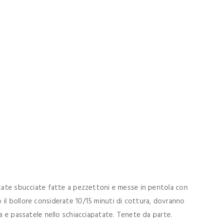
atate sbucciate fatte a pezzettoni e messe in pentola con
il bollore considerate 10/15 minuti di cottura, dovranno
ua e passatele nello schiacciapatate. Tenete da parte.