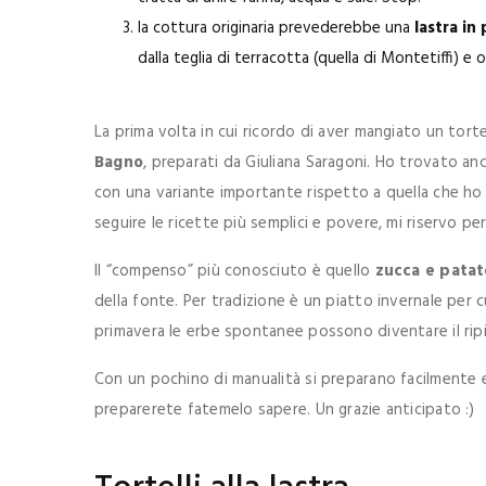
la cottura originaria prevederebbe una
lastra in 
dalla teglia di terracotta (quella di Montetiffi) e o
La prima volta in cui ricordo di aver mangiato un tortel
Bagno
, preparati da Giuliana Saragoni. Ho trovato anc
con una variante importante rispetto a quella che ho 
seguire le ricette più semplici e povere, mi riservo pe
Il “compenso” più conosciuto è quello
zucca e patat
della fonte. Per tradizione è un piatto invernale per c
primavera le erbe spontanee possono diventare il ripi
Con un pochino di manualità si preparano facilmente e
preparerete fatemelo sapere. Un grazie anticipato :)