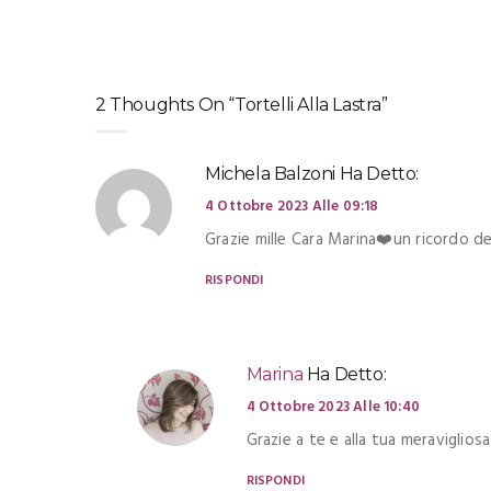
2 Thoughts On “Tortelli Alla Lastra”
Michela Balzoni
Ha Detto:
4 Ottobre 2023 Alle 09:18
Grazie mille Cara Marina❤️un ricordo d
RISPONDI
Marina
Ha Detto:
4 Ottobre 2023 Alle 10:40
Grazie a te e alla tua meravigliosa
RISPONDI