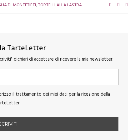
,
LIA DI MONTETIFFI
TORTELLI ALLA LASTRA
alla TarteLetter
riviti" dichiari di accettare di ricevere la mia newsletter.
orizzo il trattamento dei miei dati per la ricezione della
rteLetter