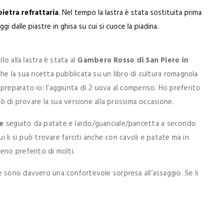
pietra refrattaria
. Nel tempo la lastra è stata sostituita prima
ggi dalle piastre in ghisa su cui si cuoce la piadina.
lo alla lastra è stata al
Gambero Rosso di San Piero in
he la sua ricetta pubblicata su un libro di cultura romagnola
preparato io: l’aggiunta di 2 uova al compenso. Ho preferito
rò di provare la sua versione alla prossima occasione.
e
seguito da patate e lardo/guanciale/pancetta a secondo
ui li si può trovare farciti anche con cavoli e patate ma in
eno preferito di molti.
 sono davvero una confortevole sorpresa all’assaggio. Se li