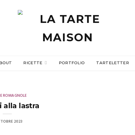
BOUT
RICETTE
PORTFOLIO
TARTELETTER
TE ROMAGNOLE
i alla lastra
TTOBRE 2023