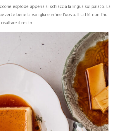
ccone esplode appena si schiaccia la lingua sul palato. La
vverte bene la vaniglia e infine l’uovo. Il caffè non l’ho
isaltare il resto.