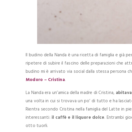
Il budino della Nanda è una ricetta di famiglia e già 
ripetere di subire il fascino delle preparazioni che a
budino mi è arrivato via social dalla stessa persona ch
Modoro – Cristina
.
La Nanda era un’amica della madre di Cristina,
abitava
una volta in cui si trovava un po’ di tutto e ha lascia
Rientra secondo Cristina nella famiglia del Latte in pi
interessanti:
il caffè e il liquore dolce
. Entrambi gio
otto tuorli.