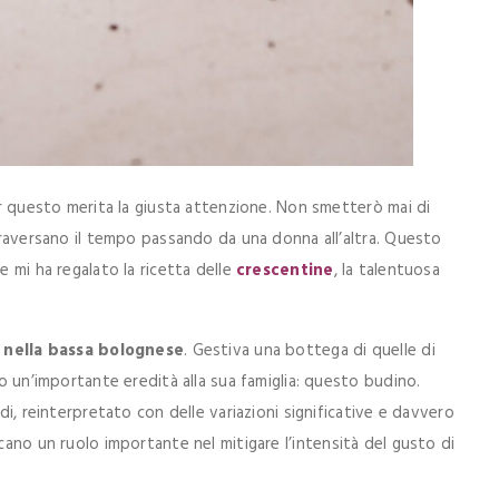
per questo merita la giusta attenzione. Non smetterò mai di
ttraversano il tempo passando da una donna all’altra. Questo
e mi ha regalato la ricetta delle
crescentine
, la talentuosa
 nella bassa bolognese
. Gestiva una bottega di quelle di
to un’importante eredità alla sua famiglia: questo budino.
edi, reinterpretato con delle variazioni significative e davvero
cano un ruolo importante nel mitigare l’intensità del gusto di