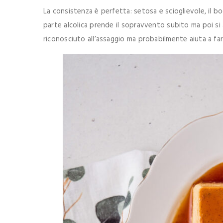
La consistenza è perfetta: setosa e scioglievole, il bo
parte alcolica prende il sopravvento subito ma poi si a
riconosciuto all’assaggio ma probabilmente aiuta a far r