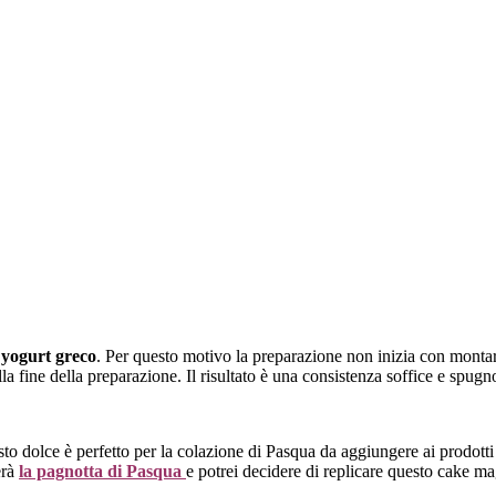
 yogurt greco
. Per questo motivo la preparazione non inizia con monta
a fine della preparazione. Il risultato è una consistenza soffice e spugnos
sto dolce è perfetto per la colazione di Pasqua da aggiungere ai prodotti
erà
la pagnotta di Pasqua
e potrei decidere di replicare questo cake ma