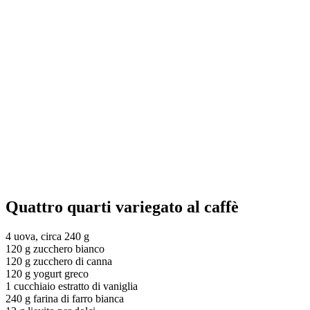
Quattro quarti variegato al caffè
4 uova, circa 240 g
120 g zucchero bianco
120 g zucchero di canna
120 g yogurt greco
1 cucchiaio estratto di vaniglia
240 g farina di farro bianca