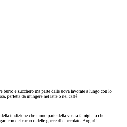
re burro e zucchero ma parte dalle uova lavorate a lungo con lo
a, perfetta da intingere nel latte o nel caffè.
 della tradizione che fanno parte della vostra famiglia o che
gari con del cacao o delle gocce di cioccolato. Auguri!