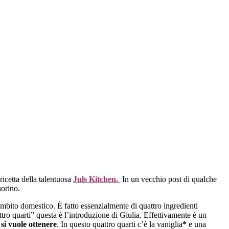
icetta della talentuosa
Juls Kitchen.
In un vecchio post di qualche
uorino.
 ambito domestico. È fatto essenzialmente di quattro ingredienti
attro quarti” questa è l’introduzione di Giulia. Effettivamente è un
si vuole ottenere
. In questo quattro quarti c’è la vaniglia
*
e una