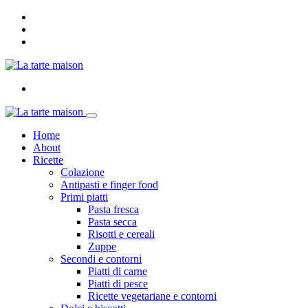
Home
About
Ricette
Colazione
Antipasti e finger food
Primi piatti
Pasta fresca
Pasta secca
Risotti e cereali
Zuppe
Secondi e contorni
Piatti di carne
Piatti di pesce
Ricette vegetariane e contorni