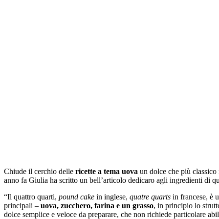
Chiude il cerchio delle
ricette a tema uova
un dolce che più classico
anno fa Giulia ha scritto un bell’articolo dedicaro agli ingredienti di
“Il quattro quarti,
pound cake
in inglese,
quatre quarts
in francese, è u
principali –
uova, zucchero, farina e un grasso
, in principio lo stru
dolce semplice e veloce da preparare, che non richiede particolare abil