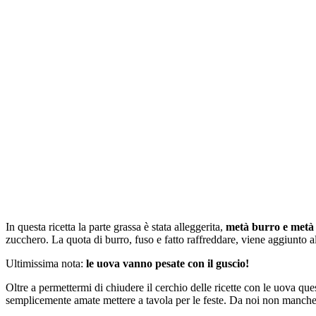
In questa ricetta la parte grassa è stata alleggerita,
metà burro e metà
zucchero. La quota di burro, fuso e fatto raffreddare, viene aggiunto all
Ultimissima nota:
le uova vanno pesate con il guscio!
Oltre a permettermi di chiudere il cerchio delle ricette con le uova que
semplicemente amate mettere a tavola per le feste. Da noi non manch