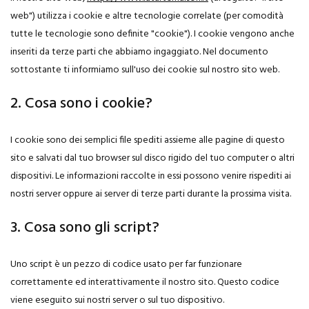
web") utilizza i cookie e altre tecnologie correlate (per comodità
tutte le tecnologie sono definite "cookie"). I cookie vengono anche
inseriti da terze parti che abbiamo ingaggiato. Nel documento
sottostante ti informiamo sull'uso dei cookie sul nostro sito web.
2. Cosa sono i cookie?
I cookie sono dei semplici file spediti assieme alle pagine di questo
sito e salvati dal tuo browser sul disco rigido del tuo computer o altri
dispositivi. Le informazioni raccolte in essi possono venire rispediti ai
nostri server oppure ai server di terze parti durante la prossima visita.
3. Cosa sono gli script?
Uno script è un pezzo di codice usato per far funzionare
correttamente ed interattivamente il nostro sito. Questo codice
viene eseguito sui nostri server o sul tuo dispositivo.