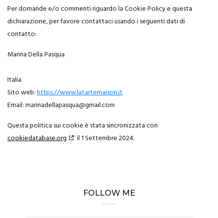
Per domande e/o commenti riguardo la Cookie Policy e questa
dichiarazione, per favore contattaci usando i seguenti dati di
contatto:
Marina Della Pasqua
Italia
Sito web:
https://www.latartemaison.it
Email:
marinadellapasqua@
gmail.com
Questa politica sui cookie è stata sincronizzata con
cookiedatabase.org
il 1 Settembre 2024.
FOLLOW ME