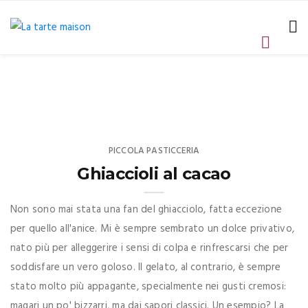
PICCOLA PASTICCERIA
Ghiaccioli al cacao
Non sono mai stata una fan del ghiacciolo, fatta eccezione
per quello all'anice. Mi è sempre sembrato un dolce privativo,
nato più per alleggerire i sensi di colpa e rinfrescarsi che per
soddisfare un vero goloso. Il gelato, al contrario, è sempre
stato molto più appagante, specialmente nei gusti cremosi:
magari un po' bizzarri, ma dai sapori classici. Un esempio? La