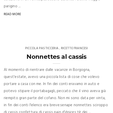
parigino ...
READ MORE
PICCOLA PASTICCERIA
RICETTE FRANCESI
,
Nonnettes al cassis
Al momento di rientrare dalle vacanze in Borgogna,
quest'estate, avevo una piccola lista di cose che volevo
portare a casa con me. In fin dei conti eravamo in auto e
potevo stipare il portabagagli, peccato che il vino aveva già
riempito gran parte del cofano. Non mi sono data per vinta,
in fin dei conti l'elenco era breve:senape nonnettes sciroppo
di cassis confettura di cassis pain d'épices tè dei ...