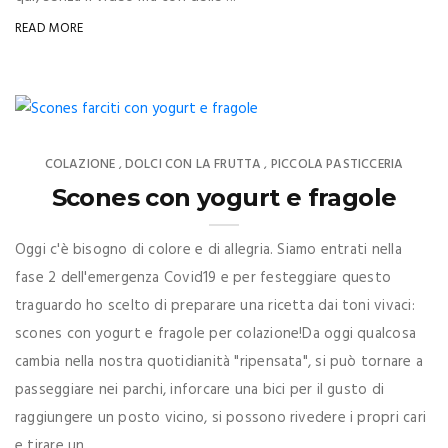
READ MORE
COLAZIONE
DOLCI CON LA FRUTTA
PICCOLA PASTICCERIA
,
,
Scones con yogurt e fragole
Oggi c'è bisogno di colore e di allegria. Siamo entrati nella
fase 2 dell'emergenza Covid19 e per festeggiare questo
traguardo ho scelto di preparare una ricetta dai toni vivaci:
scones con yogurt e fragole per colazione!Da oggi qualcosa
cambia nella nostra quotidianità "ripensata", si può tornare a
passeggiare nei parchi, inforcare una bici per il gusto di
raggiungere un posto vicino, si possono rivedere i propri cari
e tirare un ...