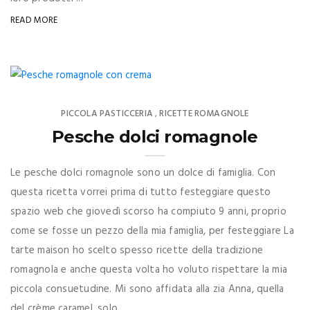
READ MORE
PICCOLA PASTICCERIA
RICETTE ROMAGNOLE
,
Pesche dolci romagnole
Le pesche dolci romagnole sono un dolce di famiglia. Con
questa ricetta vorrei prima di tutto festeggiare questo
spazio web che giovedì scorso ha compiuto 9 anni, proprio
come se fosse un pezzo della mia famiglia, per festeggiare La
tarte maison ho scelto spesso ricette della tradizione
romagnola e anche questa volta ho voluto rispettare la mia
piccola consuetudine. Mi sono affidata alla zia Anna, quella
del crème caramel, solo ...