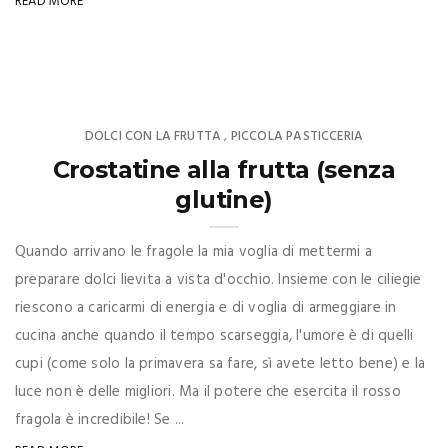
READ MORE
DOLCI CON LA FRUTTA
PICCOLA PASTICCERIA
,
Crostatine alla frutta (senza
glutine)
Quando arrivano le fragole la mia voglia di mettermi a
preparare dolci lievita a vista d'occhio. Insieme con le ciliegie
riescono a caricarmi di energia e di voglia di armeggiare in
cucina anche quando il tempo scarseggia, l'umore è di quelli
cupi (come solo la primavera sa fare, sì avete letto bene) e la
luce non è delle migliori. Ma il potere che esercita il rosso
fragola è incredibile! Se ...