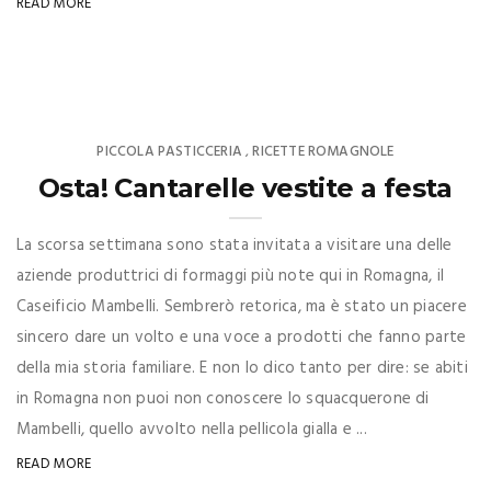
READ MORE
PICCOLA PASTICCERIA
RICETTE ROMAGNOLE
,
Osta! Cantarelle vestite a festa
La scorsa settimana sono stata invitata a visitare una delle
aziende produttrici di formaggi più note qui in Romagna, il
Caseificio Mambelli. Sembrerò retorica, ma è stato un piacere
sincero dare un volto e una voce a prodotti che fanno parte
della mia storia familiare. E non lo dico tanto per dire: se abiti
in Romagna non puoi non conoscere lo squacquerone di
Mambelli, quello avvolto nella pellicola gialla e ...
READ MORE