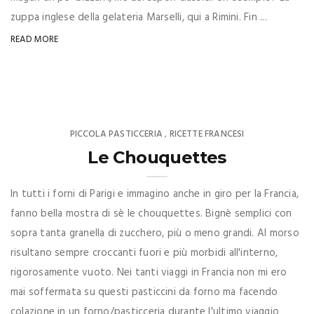
zuppa inglese della gelateria Marselli, qui a Rimini. Fin ...
READ MORE
PICCOLA PASTICCERIA
RICETTE FRANCESI
,
Le Chouquettes
In tutti i forni di Parigi e immagino anche in giro per la Francia,
fanno bella mostra di sè le chouquettes. Bignè semplici con
sopra tanta granella di zucchero, più o meno grandi. Al morso
risultano sempre croccanti fuori e più morbidi all'interno,
rigorosamente vuoto. Nei tanti viaggi in Francia non mi ero
mai soffermata su questi pasticcini da forno ma facendo
colazione in un forno/pasticceria durante l'ultimo viaggio