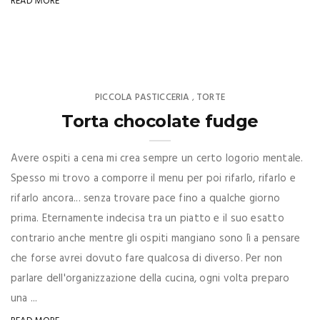
READ MORE
PICCOLA PASTICCERIA
TORTE
,
Torta chocolate fudge
Avere ospiti a cena mi crea sempre un certo logorio mentale.
Spesso mi trovo a comporre il menu per poi rifarlo, rifarlo e
rifarlo ancora... senza trovare pace fino a qualche giorno
prima. Eternamente indecisa tra un piatto e il suo esatto
contrario anche mentre gli ospiti mangiano sono lì a pensare
che forse avrei dovuto fare qualcosa di diverso. Per non
parlare dell'organizzazione della cucina, ogni volta preparo
una ...