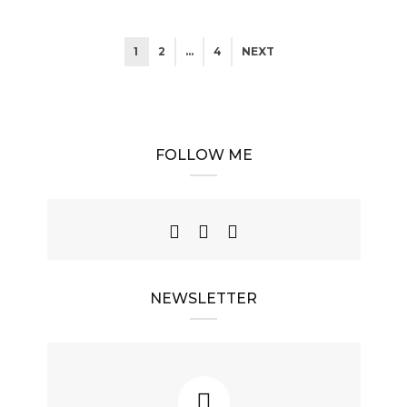
1
2
…
4
NEXT
FOLLOW ME
NEWSLETTER