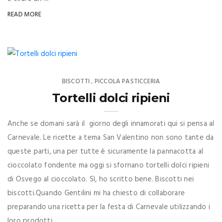
READ MORE
BISCOTTI
PICCOLA PASTICCERIA
,
Tortelli dolci ripieni
Anche se domani sarà il giorno degli innamorati qui si pensa al
Carnevale. Le ricette a tema San Valentino non sono tante da
queste parti, una per tutte è sicuramente la pannacotta al
cioccolato fondente ma oggi si sfornano tortelli dolci ripieni
di Osvego al cioccolato. Sì, ho scritto bene. Biscotti nei
biscotti.Quando Gentilini mi ha chiesto di collaborare
preparando una ricetta per la festa di Carnevale utilizzando i
loro prodotti ...