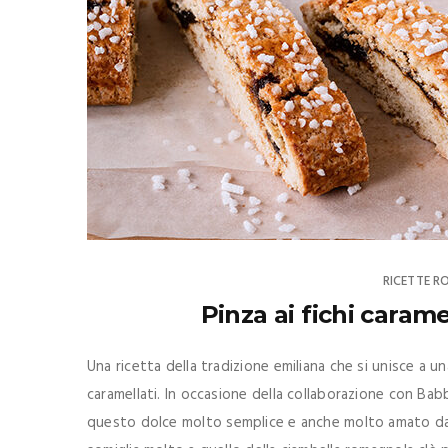
RICETTE 
Pinza ai fichi caram
Una ricetta della tradizione emiliana che si unisce a 
caramellati. In occasione della collaborazione con Bab
questo dolce molto semplice e anche molto amato da t