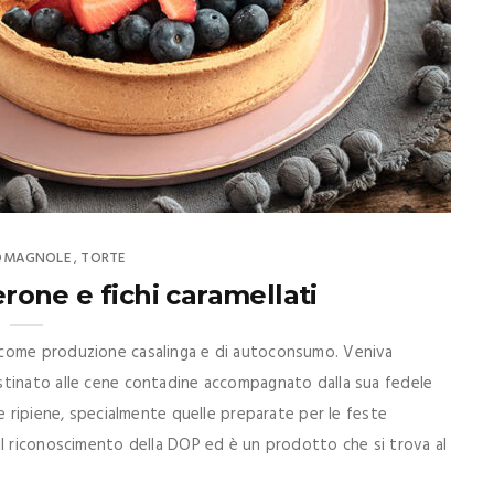
ROMAGNOLE
TORTE
,
one e fichi caramellati
 come produzione casalinga e di autoconsumo. Veniva
stinato alle cene contadine accompagnato dalla sua fedele
e ripiene, specialmente quelle preparate per le feste
il riconoscimento della DOP ed è un prodotto che si trova al