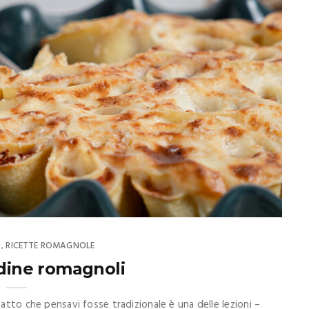
RICETTE ROMAGNOLE
,
ndine romagnoli
iatto che pensavi fosse tradizionale è una delle lezioni –