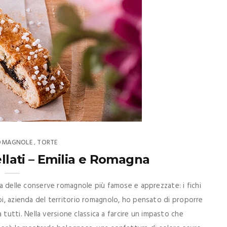
ROMAGNOLE
TORTE
,
ellati – Emilia e Romagna
una delle conserve romagnole più famose e apprezzate: i fichi
bi, azienda del territorio romagnolo, ho pensato di proporre
utti. Nella versione classica a farcire un impasto che