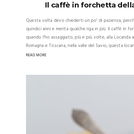
Il caffè in forchetta de
Questa volta devo chiederti un po' di pazienza, perché
quindici anni e merita qualche riga in più. Il caffè i
quando l'ho assaggiato, più e più volte, alla Locanda
Romagna e Toscana, nella valle del Savio, questa locand
READ MORE