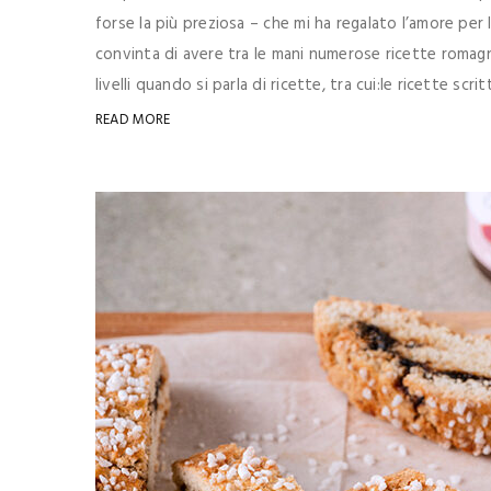
forse la più preziosa – che mi ha regalato l’amore per l
convinta di avere tra le mani numerose ricette romagn
livelli quando si parla di ricette, tra cui:le ricette scritt
READ MORE