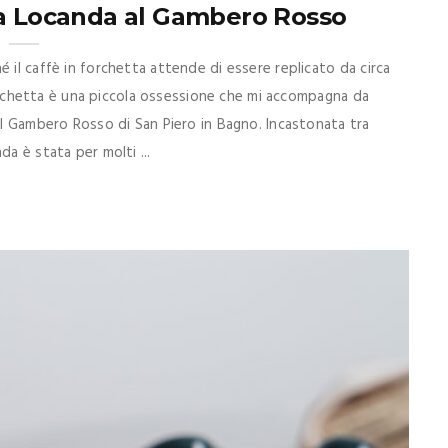
lla Locanda al Gambero Rosso
 il caffè in forchetta attende di essere replicato da circa
n forchetta è una piccola ossessione che mi accompagna da
 al Gambero Rosso di San Piero in Bagno. Incastonata tra
a è stata per molti ...