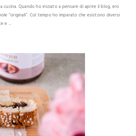
a cucina. Quando ho iniziato a pensare di aprire il blog, ero
ole “originali”. Col tempo ho imparato che esistono diversi
e e ...