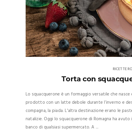
RICETTE 
Torta con squacquer
Lo squacquerone è un formaggio versatile che nasce
prodotto con un latte debole durante l’inverno e de
compagna, la piada. L'altra destinazione erano le past
natalizie. Oggi lo squacquerone di Romagna ha avuto 
banco di qualsiasi supermercato. A ...