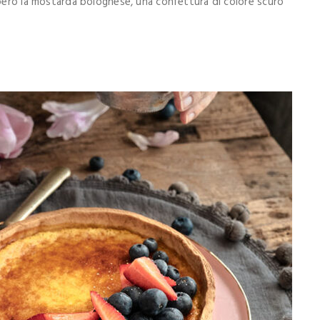
 però la mostarda bolognese, una confettura di colore scuro