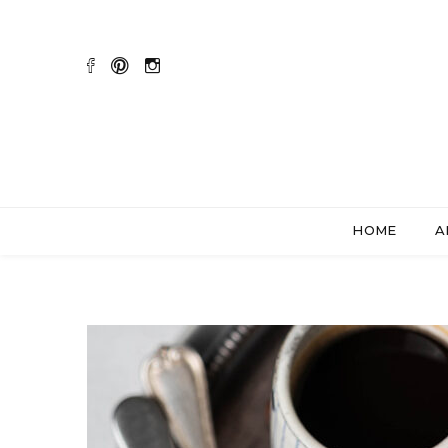
HOME
A