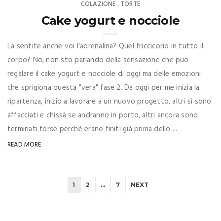
COLAZIONE
TORTE
,
Cake yogurt e nocciole
La sentite anche voi l'adrenalina? Quel friccicorio in tutto il
corpo? No, non sto parlando della sensazione che può
regalare il cake yogurt e nocciole di oggi ma delle emozioni
che sprigiona questa "vera" fase 2. Da oggi per me inizia la
ripartenza, inizio a lavorare a un nuovo progetto, altri si sono
affacciati e chissà se andranno in porto, altri ancora sono
terminati forse perché erano finiti già prima dello ...
READ MORE
1
2
…
7
NEXT