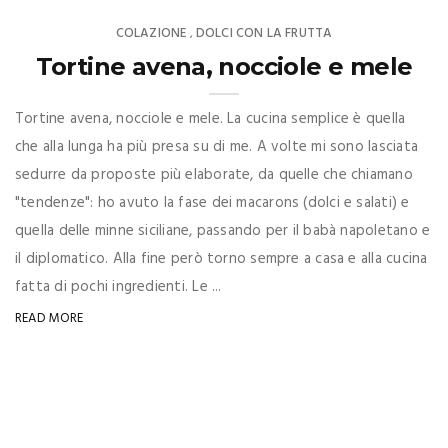
COLAZIONE
DOLCI CON LA FRUTTA
,
Tortine avena, nocciole e mele
Tortine avena, nocciole e mele. La cucina semplice è quella
che alla lunga ha più presa su di me. A volte mi sono lasciata
sedurre da proposte più elaborate, da quelle che chiamano
"tendenze": ho avuto la fase dei macarons (dolci e salati) e
quella delle minne siciliane, passando per il babà napoletano e
il diplomatico. Alla fine però torno sempre a casa e alla cucina
fatta di pochi ingredienti. Le ...
READ MORE