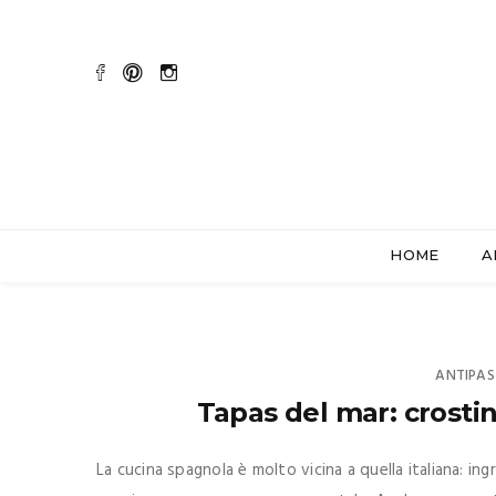
HOME
A
ANTIPAS
Tapas del mar: crosti
La cucina spagnola è molto vicina a quella italiana: i