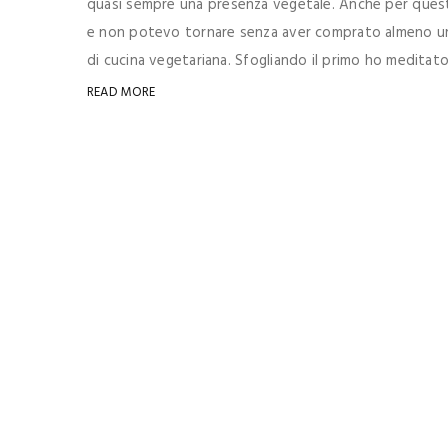
quasi sempre una presenza vegetale. Anche per quest
e non potevo tornare senza aver comprato almeno un pa
di cucina vegetariana. Sfogliando il primo ho meditato 
READ MORE