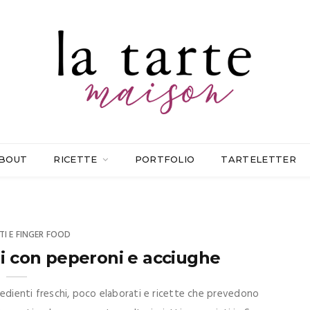
BOUT
RICETTE
PORTFOLIO
TARTELETTER
TI E FINGER FOOD
ni con peperoni e acciughe
ngredienti freschi, poco elaborati e ricette che prevedono