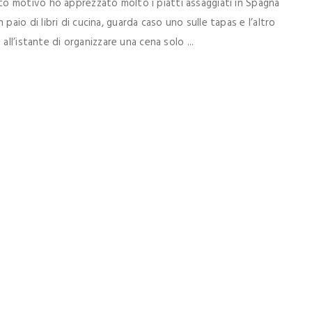
o motivo ho apprezzato molto i piatti assaggiati in Spagna
io di libri di cucina, guarda caso uno sulle tapas e l’altro
all’istante di organizzare una cena solo ...