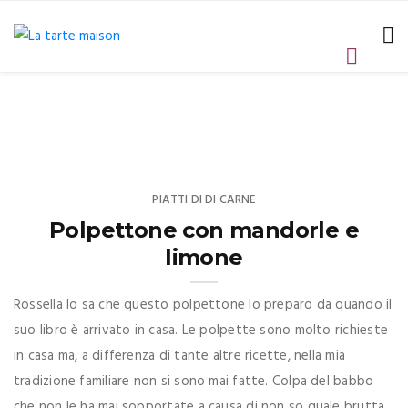
PIATTI DI DI CARNE
Polpettone con mandorle e
limone
Rossella lo sa che questo polpettone lo preparo da quando il
suo libro è arrivato in casa. Le polpette sono molto richieste
in casa ma, a differenza di tante altre ricette, nella mia
tradizione familiare non si sono mai fatte. Colpa del babbo
che non le ha mai sopportate a causa di non so quale brutta