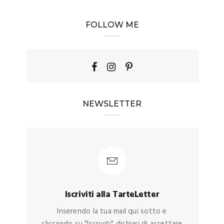
FOLLOW ME
NEWSLETTER
Iscriviti alla TarteLetter
Inserendo la tua mail qui sotto e
cliccando su "Iscriviti" dichiari di accettare