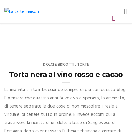
DOLCI E BISCOTTI
TORTE
,
Torta nera al vino rosso e cacao
La mia vita si sta intrecciando sempre di più con questo blog.
E pensare che quattro anni fa volevo e speravo, lo ammetto,
di tenere separate le due cose di non mescolare il reale al
virtuale, di tenere tutto in ordine. E invece eccomi qui a
trascrivere la ricetta di un dolce a base di Sangiovese di
Romagna dopo aver passato l'ultima settimana a cercare di