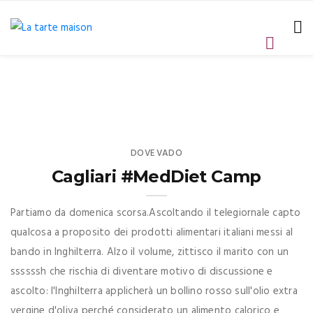
DOVE VADO
Cagliari #MedDiet Camp
Partiamo da domenica scorsa.Ascoltando il telegiornale capto
qualcosa a proposito dei prodotti alimentari italiani messi al
bando in Inghilterra. Alzo il volume, zittisco il marito con un
ssssssh che rischia di diventare motivo di discussione e
ascolto: l'Inghilterra applicherà un bollino rosso sull'olio extra
vergine d'oliva perché considerato un alimento calorico e