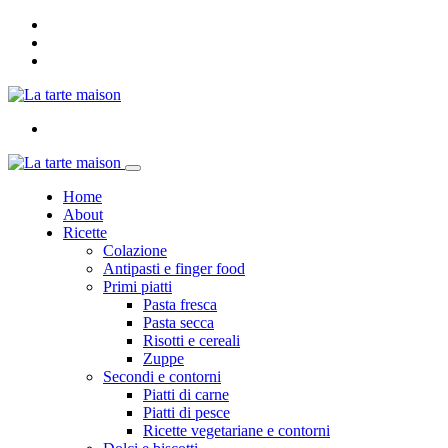
Home
About
Ricette
Colazione
Antipasti e finger food
Primi piatti
Pasta fresca
Pasta secca
Risotti e cereali
Zuppe
Secondi e contorni
Piatti di carne
Piatti di pesce
Ricette vegetariane e contorni