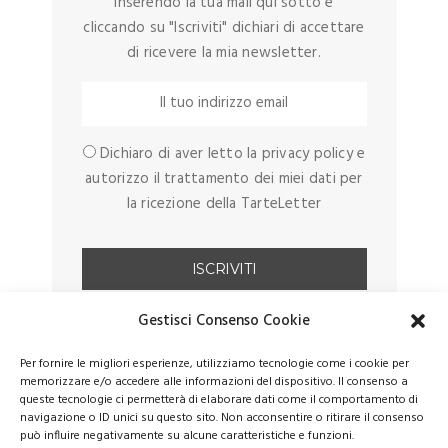
Inserendo la tua mail qui sotto e
cliccando su "Iscriviti" dichiari di accettare
di ricevere la mia newsletter.
Dichiaro di aver letto la privacy policy e
autorizzo il trattamento dei miei dati per
la ricezione della TarteLetter
Gestisci Consenso Cookie
Per fornire le migliori esperienze, utilizziamo tecnologie come i cookie per
memorizzare e/o accedere alle informazioni del dispositivo. Il consenso a
queste tecnologie ci permetterà di elaborare dati come il comportamento di
navigazione o ID unici su questo sito. Non acconsentire o ritirare il consenso
può influire negativamente su alcune caratteristiche e funzioni.