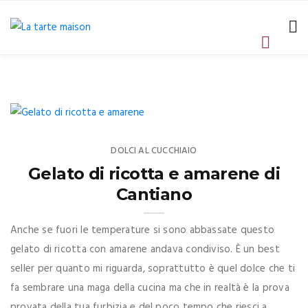
DOLCI AL CUCCHIAIO
Gelato di ricotta e amarene di
Cantiano
Anche se fuori le temperature si sono abbassate questo
gelato di ricotta con amarene andava condiviso. È un best
seller per quanto mi riguarda, soprattutto è quel dolce che ti
fa sembrare una maga della cucina ma che in realtà è la prova
provata della tua furbizia e del poco tempo che riesci a