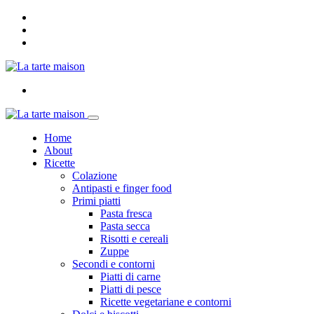
Home
About
Ricette
Colazione
Antipasti e finger food
Primi piatti
Pasta fresca
Pasta secca
Risotti e cereali
Zuppe
Secondi e contorni
Piatti di carne
Piatti di pesce
Ricette vegetariane e contorni