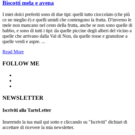
Biscotti mela e avena
I miei dolci preferiti sono di due tipi: quelli tutto cioccolato (che più
ce ne meglio è) e quelli umidi che contengono la frutta. D'inverno le
mele non mancano nel cesto della frutta, anche se non sono quelle di
babbo, e sono di tutti i tipi: da quelle piccine degli alberi del vicino a
quelle che arrivano dalla Val di Non, da quelle rosse e granulose a
quelle verdi e aspre. ...
Read More
FOLLOW ME
NEWSLETTER
Iscriviti alla TarteLetter
Inserendo la tua mail qui sotto e cliccando su "Iscriviti" dichiari di
accettare di ricevere la mia newsletter.