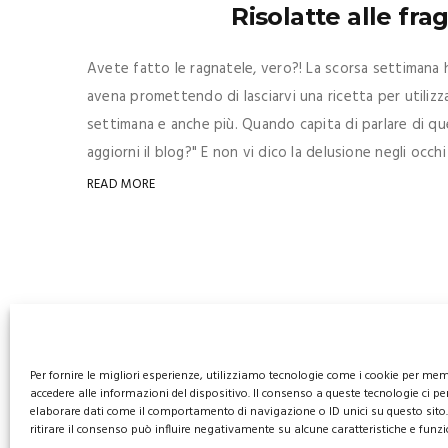
Risolatte alle fra
Avete fatto le ragnatele, vero?! La scorsa settimana h
avena promettendo di lasciarvi una ricetta per utiliz
settimana e anche più. Quando capita di parlare di qu
aggiorni il blog?" E non vi dico la delusione negli occh
READ MORE
Per fornire le migliori esperienze, utilizziamo tecnologie come i cookie per me
accedere alle informazioni del dispositivo. Il consenso a queste tecnologie ci pe
elaborare dati come il comportamento di navigazione o ID unici su questo sito
ritirare il consenso può influire negativamente su alcune caratteristiche e funzi