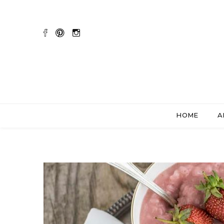
HOME
A