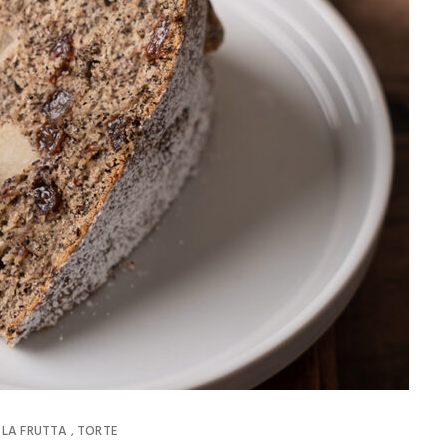
 LA FRUTTA
TORTE
,