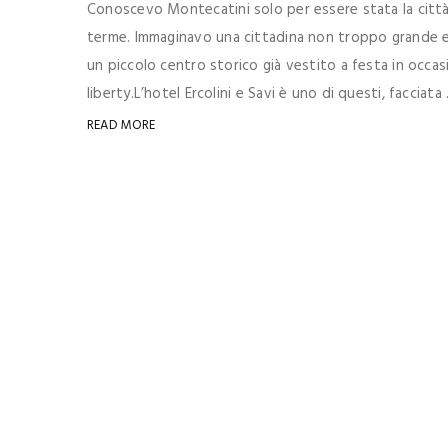
Conoscevo Montecatini solo per essere stata la città 
terme. Immaginavo una cittadina non troppo grande e c
un piccolo centro storico già vestito a festa in occasi
liberty.L’hotel Ercolini e Savi è uno di questi, facciata .
READ MORE