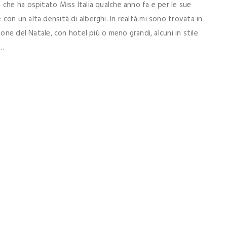
che ha ospitato Miss Italia qualche anno fa e per le sue
on un alta densità di alberghi. In realtà mi sono trovata in
one del Natale, con hotel più o meno grandi, alcuni in stile
..