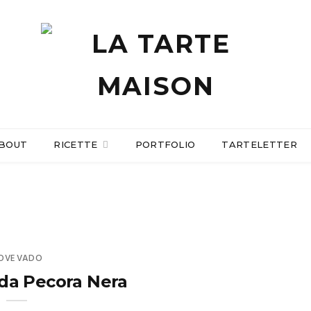
BOUT
RICETTE
PORTFOLIO
TARTELETTER
OVE VADO
da Pecora Nera