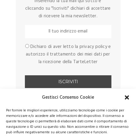
Inserendo la tua mail qui sotto e
cliccando su "Iscriviti" dichiari di accettare
di ricevere la mia newsletter.
Dichiaro di aver letto la privacy policy e
autorizzo il trattamento dei miei dati per
la ricezione della TarteLetter
Gestisci Consenso Cookie
Per fornire le migliori esperienze, utilizziamo tecnologie come i cookie per
memorizzare e/o accedere alle informazioni del dispositivo. Il consenso a
queste tecnologie ci permetterà di elaborare dati come il comportamento di
navigazione o ID unici su questo sito. Non acconsentire o ritirare il consenso
può influire negativamente su alcune caratteristiche e funzioni.