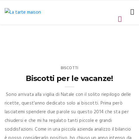
BISCOTTI
Biscotti per le vacanze!
Sono arrivata alla vigilia di Natale con il solito riepilogo delle
ricette, quest'anno dedicato solo ai biscotti. Prima però
lasciatemi spendere due parole su questo 2014 che sta per
chiudersi e che mi ha regalato tanti piccole e grandi
soddisfazioni. Come in una piccola azienda analizzo il bilancio
è posso considerarlo positivo, ho chiuso un anno intenso da