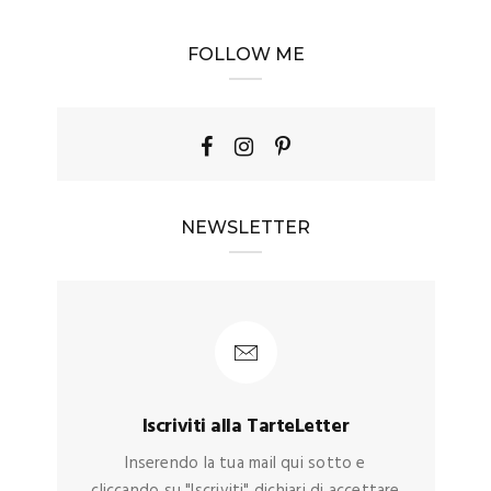
FOLLOW ME
NEWSLETTER
Iscriviti alla TarteLetter
Inserendo la tua mail qui sotto e
cliccando su "Iscriviti" dichiari di accettare