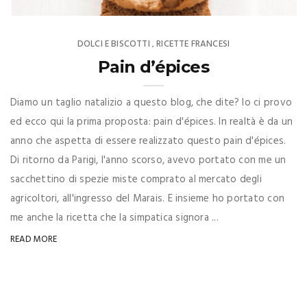
DOLCI E BISCOTTI
RICETTE FRANCESI
,
Pain d’épices
Diamo un taglio natalizio a questo blog, che dite? Io ci provo
ed ecco qui la prima proposta: pain d'épices. In realtà è da un
anno che aspetta di essere realizzato questo pain d'épices.
Di ritorno da Parigi, l'anno scorso, avevo portato con me un
sacchettino di spezie miste comprato al mercato degli
agricoltori, all'ingresso del Marais. E insieme ho portato con
me anche la ricetta che la simpatica signora ...
READ MORE