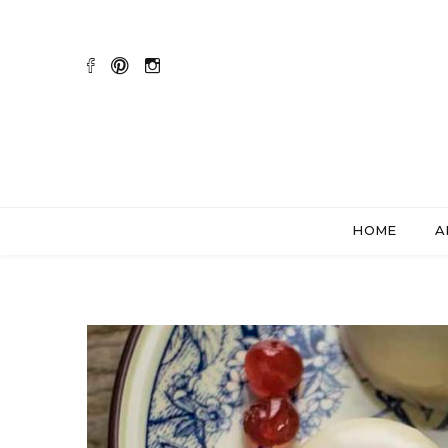
HOME
A