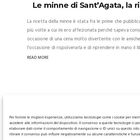
Le minne di Sant’Agata, la r
La ricetta della minne è stata fra le prime che pubblic
più volte a cui mi ero affezionata perché sapeva coniu
occasione di una cena molto divertente con le amiche
l'occasione di rispolverarla e di riprendere in mano il lib
READ MORE
Per fornire le migliori esperienze, utilizziamo tecnologie come i cookie per me
accedere alle informazioni del dispositivo. Il consenso a queste tecnologie ci pe
elaborare dati come il comportamento di navigazione o ID unici su questo sito
ritirare il consenso può influire negativamente su alcune caratteristiche e funzi