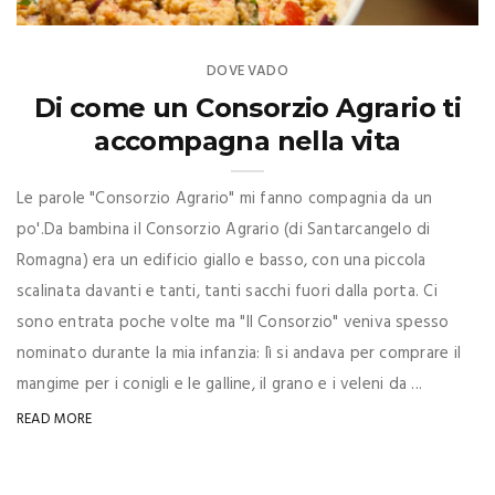
DOVE VADO
Di come un Consorzio Agrario ti
accompagna nella vita
Le parole "Consorzio Agrario" mi fanno compagnia da un
po'.Da bambina il Consorzio Agrario (di Santarcangelo di
Romagna) era un edificio giallo e basso, con una piccola
scalinata davanti e tanti, tanti sacchi fuori dalla porta. Ci
sono entrata poche volte ma "Il Consorzio" veniva spesso
nominato durante la mia infanzia: lì si andava per comprare il
mangime per i conigli e le galline, il grano e i veleni da ...
READ MORE