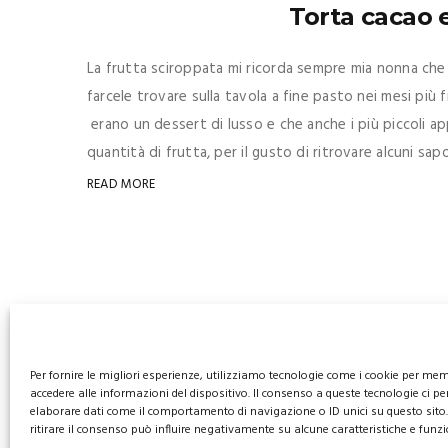
Torta cacao 
La frutta sciroppata mi ricorda sempre mia nonna che 
farcele trovare sulla tavola a fine pasto nei mesi più f
erano un dessert di lusso e che anche i più piccoli 
quantità di frutta, per il gusto di ritrovare alcuni sapor
READ MORE
Per fornire le migliori esperienze, utilizziamo tecnologie come i cookie per me
accedere alle informazioni del dispositivo. Il consenso a queste tecnologie ci pe
elaborare dati come il comportamento di navigazione o ID unici su questo sito
ritirare il consenso può influire negativamente su alcune caratteristiche e funzi