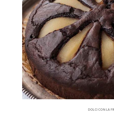
DOLCI CON LA F