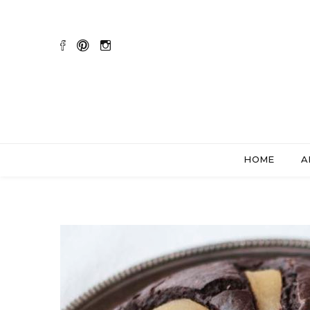
HOME
A