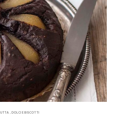
RUTTA
DOLCI E BISCOTTI
,