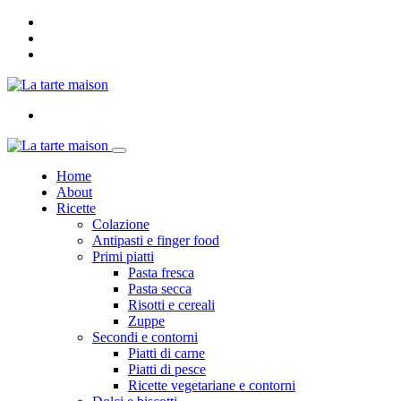
Home
About
Ricette
Colazione
Antipasti e finger food
Primi piatti
Pasta fresca
Pasta secca
Risotti e cereali
Zuppe
Secondi e contorni
Piatti di carne
Piatti di pesce
Ricette vegetariane e contorni