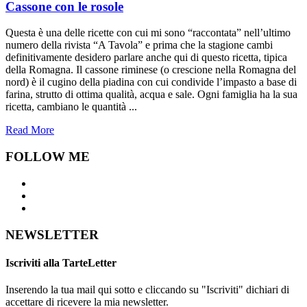
Cassone con le rosole
Questa è una delle ricette con cui mi sono “raccontata” nell’ultimo
numero della rivista “A Tavola” e prima che la stagione cambi
definitivamente desidero parlare anche qui di questo ricetta, tipica
della Romagna. Il cassone riminese (o crescione nella Romagna del
nord) è il cugino della piadina con cui condivide l’impasto a base di
farina, strutto di ottima qualità, acqua e sale. Ogni famiglia ha la sua
ricetta, cambiano le quantità ...
Read More
FOLLOW ME
NEWSLETTER
Iscriviti alla TarteLetter
Inserendo la tua mail qui sotto e cliccando su "Iscriviti" dichiari di
accettare di ricevere la mia newsletter.