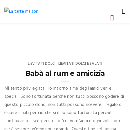
LIEVITATI DOLCI
LIEVITATI DOLCI E SALATI
,
Babà al rum e amicizia
Mi sento privilegiata. Ho intorno a me degli amici veri e
speciali. Sono fortunata perché non tutti possono godere di
questo piccolo dono, non tutti possono ricevere il regalo di
essere amati per ciò che si è. Io sono fortunata perché
continuiamo a sceglierci da più di vent'anni e ogni volta per
me è sempre un'emozione grande. Questo fine settimana