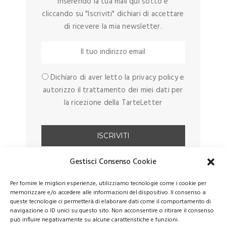
Inserendo la tua mail qui sotto e
cliccando su "Iscriviti" dichiari di accettare
di ricevere la mia newsletter.
Dichiaro di aver letto la privacy policy e
autorizzo il trattamento dei miei dati per
la ricezione della TarteLetter
Gestisci Consenso Cookie
Per fornire le migliori esperienze, utilizziamo tecnologie come i cookie per
memorizzare e/o accedere alle informazioni del dispositivo. Il consenso a
queste tecnologie ci permetterà di elaborare dati come il comportamento di
navigazione o ID unici su questo sito. Non acconsentire o ritirare il consenso
può influire negativamente su alcune caratteristiche e funzioni.