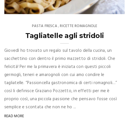
PASTA FRESCA
RICETTE ROMAGNOLE
,
Tagliatelle agli stridoli
Giovedì ho trovato un regalo sul tavolo della cucina, un
sacchettino con dentro il primo mazzetto di stridoli. Che
felicità! Per me la primavera è iniziata con questi piccoli
germogli, teneri e amarognoli con cui amo condire le
tagliatelle. “Passioncella gastronomica di certi romagnoli…”
così li definisce Graziano Pozzetto, in effetti per me è
proprio così, una piccola passione che pensavo fosse così
semplice e scontata che non ne ho ...
READ MORE