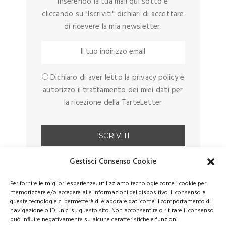
Inserendo la tua mail qui sotto e
cliccando su "Iscriviti" dichiari di accettare
di ricevere la mia newsletter.
Dichiaro di aver letto la privacy policy e
autorizzo il trattamento dei miei dati per
la ricezione della TarteLetter
Gestisci Consenso Cookie
Per fornire le migliori esperienze, utilizziamo tecnologie come i cookie per
memorizzare e/o accedere alle informazioni del dispositivo. Il consenso a
queste tecnologie ci permetterà di elaborare dati come il comportamento di
navigazione o ID unici su questo sito. Non acconsentire o ritirare il consenso
può influire negativamente su alcune caratteristiche e funzioni.