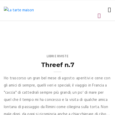
LIBRI E RIVISTE
Threef n.7
Ho trascorso un gran bel mese di agosto: aperitivi e cene con
gli amici di sempre, quelli veri e speciali; il viaggio in Francia a
"caccia" di cattedrali sempre più grandi; un po' di mare per
quel che il tempo mi ha concesso e la visita di qualche amica
lontana di passaggio da Rimini come ciliegina sulla torta. Non
male direi, da oggi si ricomincia anche a chiacchierare di cibo ...