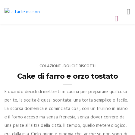
COLAZIONE
DOLCI E BISCOTTI
,
Cake di farro e orzo tostato
E quando decidi di metterti in cucina per preparare qualcosa
per te, la scelta è quasi scontata: una torta semplice e facile.
La scorsa domenica è cominciata così, con un frullino in mano
e il forno acceso ma senza frenesia, senza dover correre da
una parte all'altra della città. Il tempo, quello metereologico,
era dalla mia. Cielo grigio e pioggia che, anche se non sono di