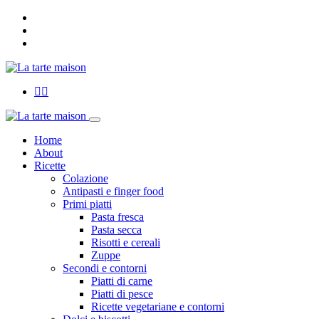
Home
About
Ricette
Colazione
Antipasti e finger food
Primi piatti
Pasta fresca
Pasta secca
Risotti e cereali
Zuppe
Secondi e contorni
Piatti di carne
Piatti di pesce
Ricette vegetariane e contorni