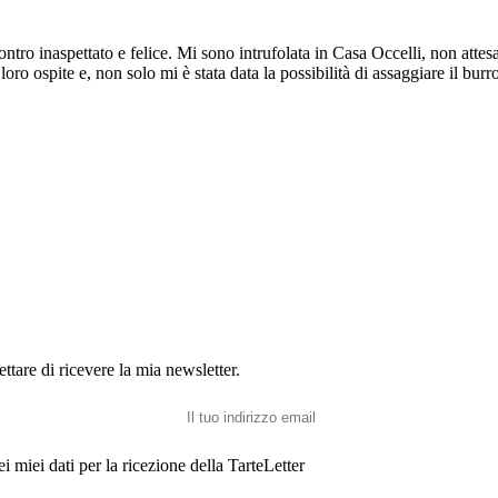
tro inaspettato e felice. Mi sono intrufolata in Casa Occelli, non attesa,
ro ospite e, non solo mi è stata data la possibilità di assaggiare il burr
ettare di ricevere la mia newsletter.
ei miei dati per la ricezione della TarteLetter