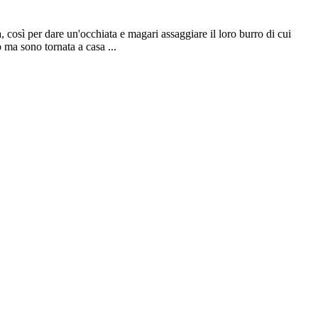
 così per dare un'occhiata e magari assaggiare il loro burro di cui
o ma sono tornata a casa ...