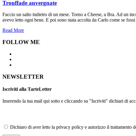
Trouffade auvergnate
Faccio un salto indietro di un mese. Torno a Cheese, a Bra. Ad un incon
avevo letto ogni bene. E poi sono stata accolta da Carlo come se fossi lo
Read More
FOLLOW ME
NEWSLETTER
Iscriviti alla TarteLetter
Inserendo la tua mail qui sotto e cliccando su "Iscriviti" dichiari di acc
Dichiaro di aver letto la privacy policy e autorizzo il trattamento d