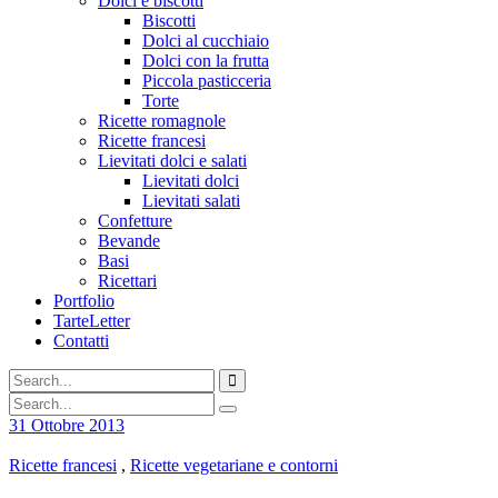
Dolci e biscotti
Biscotti
Dolci al cucchiaio
Dolci con la frutta
Piccola pasticceria
Torte
Ricette romagnole
Ricette francesi
Lievitati dolci e salati
Lievitati dolci
Lievitati salati
Confetture
Bevande
Basi
Ricettari
Portfolio
TarteLetter
Contatti
31 Ottobre 2013
Ricette francesi
,
Ricette vegetariane e contorni