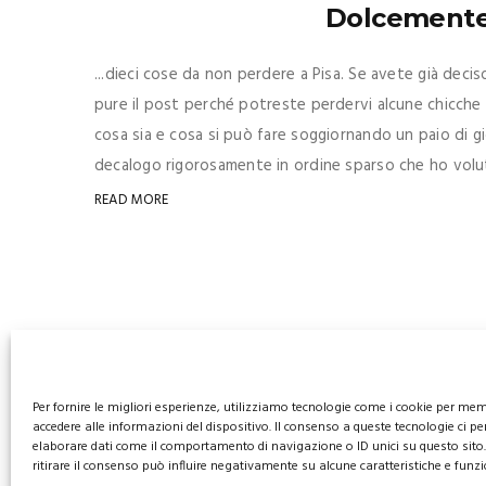
Dolcemente 
...dieci cose da non perdere a Pisa. Se avete già deci
pure il post perché potreste perdervi alcune chicche 
cosa sia e cosa si può fare soggiornando un paio di gi
decalogo rigorosamente in ordine sparso che ho volut
READ MORE
Per fornire le migliori esperienze, utilizziamo tecnologie come i cookie per me
accedere alle informazioni del dispositivo. Il consenso a queste tecnologie ci pe
elaborare dati come il comportamento di navigazione o ID unici su questo sito
ritirare il consenso può influire negativamente su alcune caratteristiche e funzi