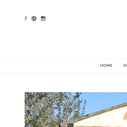
HOME
A